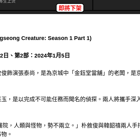
ng Creature: Season 1 Part 1)
22日、第2部：2024年1月5日
敘俊飾演張泰尚，是為京城中「金鈺堂當舖」的老闆，是
玉，是以完成不可能任務而聞名的偵探。兩人將攜手深入探
間醫院，人類與怪物，勢不兩立。」朴敘俊與韓韶禧兩人手
事物。