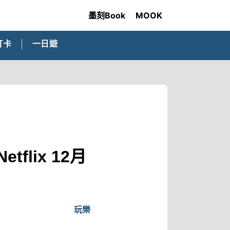
墨刻Book
MOOK
打卡
一日遊
flix 12月
玩樂