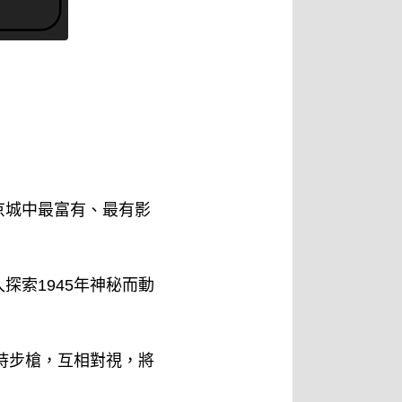
京城中最富有、最有影
索1945年神秘而動
持步槍，互相對視，將