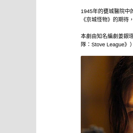
1945年的甕城醫院
《京城怪物》的期待
本劇由知名編劇姜銀
隊：Stove League