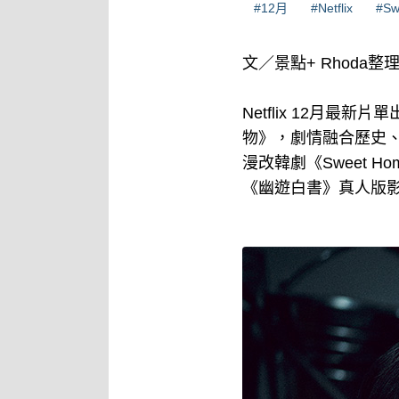
#12月
#Netflix
#Sw
文／景點+ Rhoda整
Netflix 12月
物》，劇情融合歷史
漫改韓劇《Sweet H
《幽遊白書》真人版