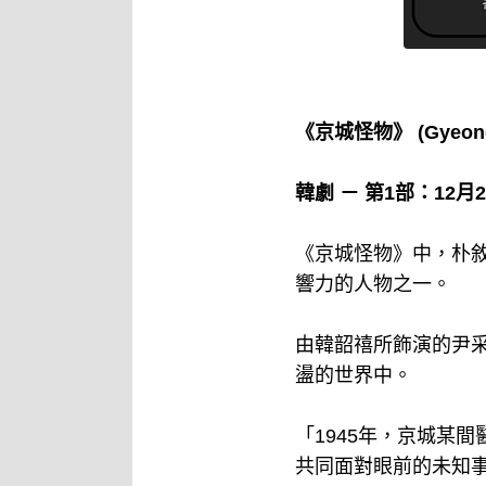
《京城怪物》 (Gyeongseo
韓劇 － 第1部：12月
《京城怪物》中，朴
響力的人物之一。
由韓韶禧所飾演的尹采
盪的世界中。
「1945年，京城某
共同面對眼前的未知