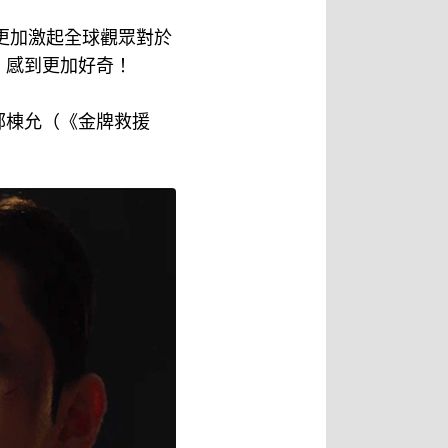
更加激起全球觀眾對於
，感到更加好奇！
鄭棟允（《金牌救援