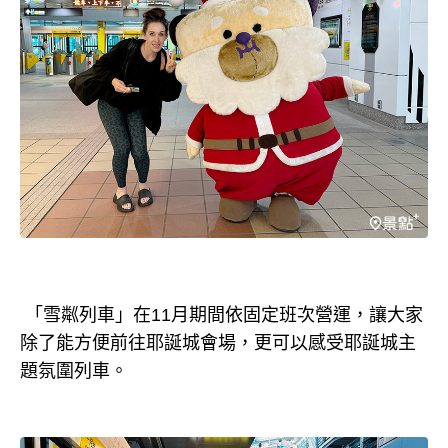
「雪粼列車」在11月期間依固定班次營運，讓大家
除了能方便前往耶誕城會場，更可以感受耶誕城主
題氛圍列車。