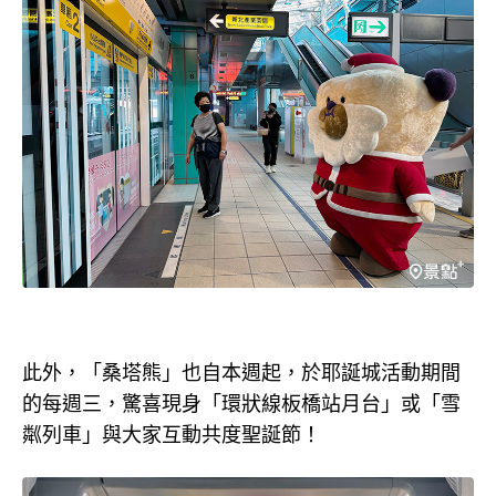
此外，「桑塔熊」也自本週起，於耶誕城活動期間
的每週三，驚喜現身「環狀線板橋站月台」或「雪
粼列車」與大家互動共度聖誕節！