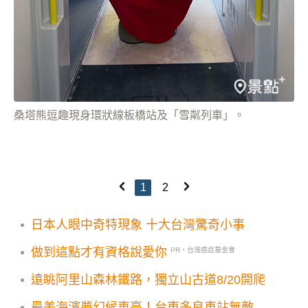
桑塔熊逗趣現身環狀線板橋站及「雪粼列車」。
1
2
日本人眼中奇特現象 十大台灣驚奇小事
做到這點才有資格說愛你
PR・台灣癌症基金會
遠眺阿里山森林鐵路，獨立山古道8/20開爬
最美海濱夢幻候車亭！台東多良車站無敵漸