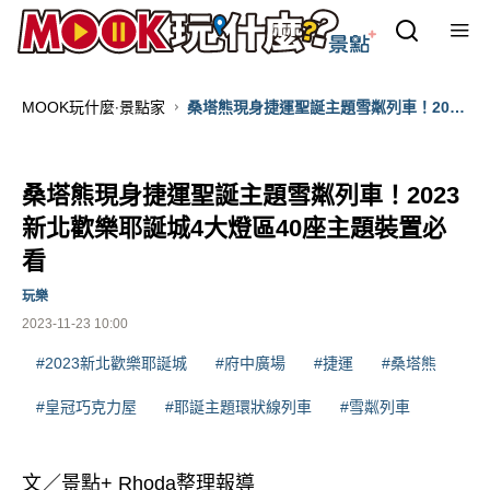
MOOK玩什麼‧景點家
桑塔熊現身捷運聖誕主題雪粼列車！2023
新北歡樂耶誕城4大燈區40座主題裝置必
看
桑塔熊現身捷運聖誕主題雪粼列車！2023
新北歡樂耶誕城4大燈區40座主題裝置必
看
玩樂
2023-11-23 10:00
#2023新北歡樂耶誕城
#府中廣場
#捷運
#桑塔熊
#皇冠巧克力屋
#耶誕主題環狀線列車
#雪粼列車
文／景點+ Rhoda整理報導