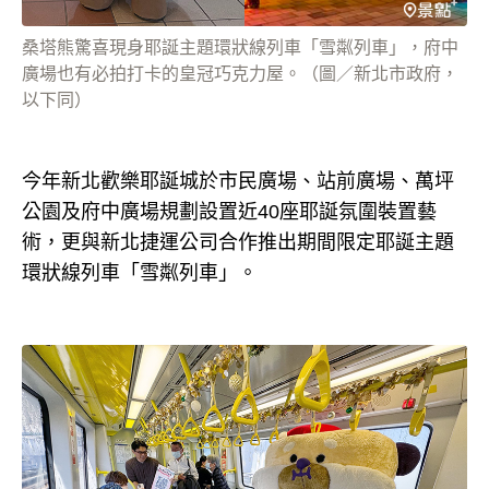
桑塔熊驚喜現身耶誕主題環狀線列車「雪粼列車」，府中
廣場也有必拍打卡的皇冠巧克力屋。（圖／新北市政府，
以下同）
今年新北歡樂耶誕城於市民廣場、站前廣場、萬坪
公園及府中廣場規劃設置近40座耶誕氛圍裝置藝
術，更與新北捷運公司合作推出期間限定耶誕主題
環狀線列車「雪粼列車」。