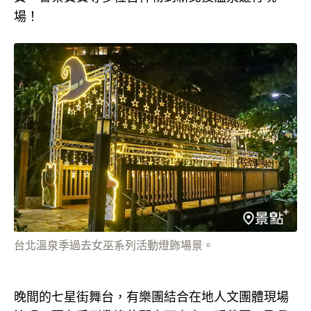
場！
台北溫泉季過去女巫系列活動燈飾場景。
晚間的七星街舞台，有樂團結合在地人文團體現場