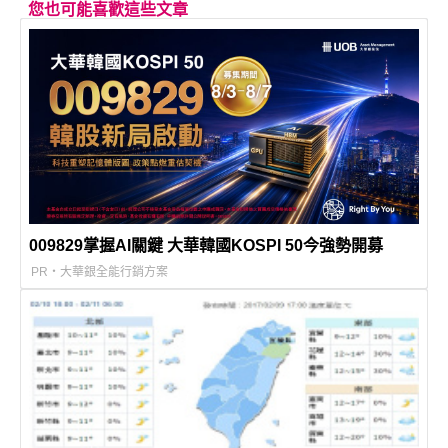
您也可能喜歡這些文章
009829掌握AI關鍵 大華韓國KOSPI 50今強勢開募
PR・大華銀全能行銷方案