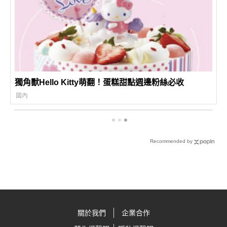
獨角獸Hello Kitty萌翻！蛋糕甜點週邊粉絲必收
國內
Recommended by
關於我們
企業合作