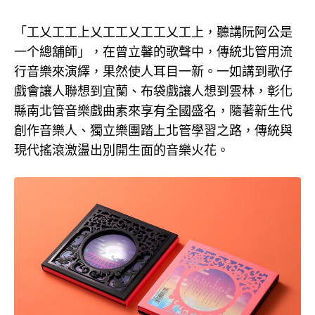
「工乂工工上乂工工乂工工乂工上，聽講阮阿公是
一个總舖師」，在曾立馨的歌聲中，傳統北管用流
行音樂來演繹，果然使人耳目一新。一如講到歌仔
戲會讓人聯想到宜蘭、布袋戲讓人想到雲林，彰化
縣南北管音樂戲曲素來享有全國盛名，隨著新生代
創作音樂人、獨立樂團踏上北管學習之路，傳統與
現代搖滾激盪出別開生面的音樂火花。