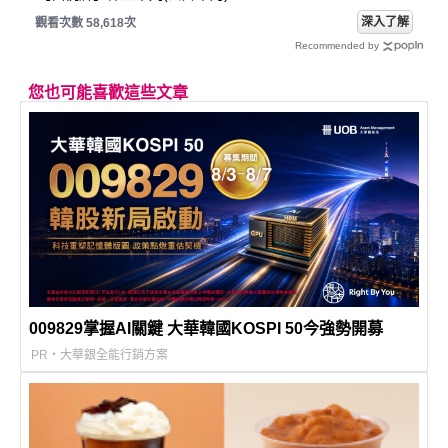
深入了解
觀看次數 58,618次
Recommended by
您也可能喜歡這些文章
009829掌握AI關鍵 大華韓國KOSPI 50今強勢開募
PR・大華銀全能行銷方案