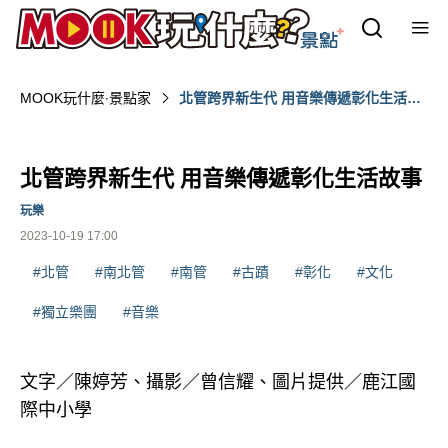
MOOK玩什麼‧景點家
北管跨界新生代 用音樂傳遞彰化生活故
事
北管跨界新生代 用音樂傳遞彰化生活故事
玩樂
2023-10-19 17:00
#北管
#南北管
#南管
#古蹟
#彰化
#文化
#獨立樂團
#音樂
文字／陳婷芳、攝影／曾信耀、圖片提供／鹿江國
際中小學