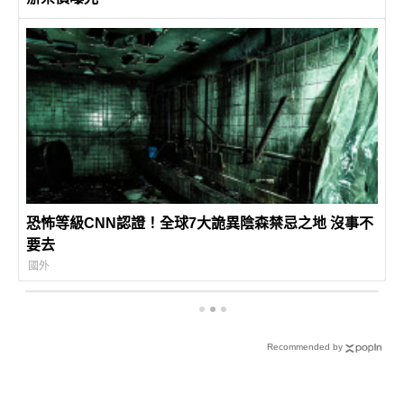
恐怖等級CNN認證！全球7大詭異陰森禁忌之地 沒事不
要去
國外
Recommended by