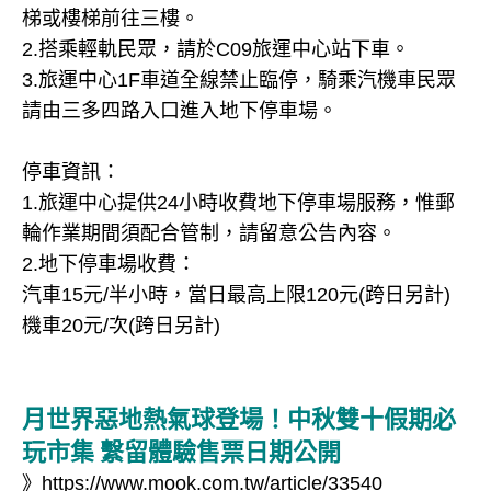
梯或樓梯前往三樓。
2.搭乘輕軌民眾，請於C09旅運中心站下車。
3.旅運中心1F車道全線禁止臨停，騎乘汽機車民眾
請由三多四路入口進入地下停車場。
停車資訊：
1.旅運中心提供24小時收費地下停車場服務，惟郵
輪作業期間須配合管制，請留意公告內容。
2.地下停車場收費：
汽車15元/半小時，當日最高上限120元(跨日另計)
機車20元/次(跨日另計)
月世界惡地熱氣球登場！中秋雙十假期必
玩市集 繫留體驗售票日期公開
》
https://www.mook.com.tw/article/33540