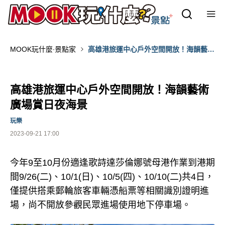
MOOK玩什麼‧景點家
高雄港旅運中心戶外空間開放！海韻藝術
廣場賞日夜海景
高雄港旅運中心戶外空間開放！海韻藝術
廣場賞日夜海景
玩樂
2023-09-21 17:00
今年9至10月份適逢歌詩達莎倫娜號母港作業到港期
間9/26(二)、10/1(日)、10/5(四)、10/10(二)共4日，
僅提供搭乘郵輪旅客車輛憑船票等相關識別證明進
場，尚不開放參觀民眾進場使用地下停車場。