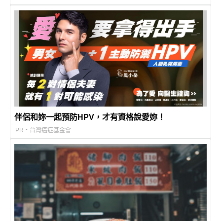
伴侶和妳一起預防HPV，才有資格說愛妳！
PR・台灣癌症基金會