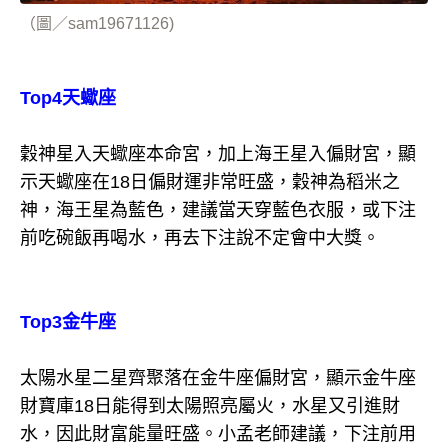
（圖／sam19671126)
Top4天蠍座
穀神星入天蠍座本命宮，加上海王星入偏財宮，顯
示天蠍座在18日偏財運非常旺盛，穀神為稻米之
神，海王星為藍色，建議當天穿藍色衣服，或下注
前吃碗飯再喝水，再去下注說不定會中大獎。
Top3金牛座
太陽水星二星齊聚落在金牛座偏財宮，顯示金牛座
財寶庫18日能得到太陽照亮屬火，水星又引進財
水，因此財富能量旺盛。小孟老師建議，下注前用