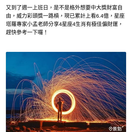
又到了週一上班日，是不是格外想要中大獎財富自
由，威力彩頭獎一路槓，現已累計上看6.4億，星座
塔羅專家小孟老師分享4星座4生肖有極佳偏財運，
趕快參考一下囉！