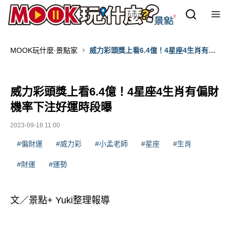
MOOK玩什麼‧景點家
威力彩頭獎上看6.4億！4星座4生肖有偏
財機率下注好運時段曝
威力彩頭獎上看6.4億！4星座4生肖有偏財
機率下注好運時段曝
2023-09-18 11:00
#偏財運
#威力彩
#小孟老師
#星座
#生肖
#財運
#運勢
文／景點+ Yuki整理報導