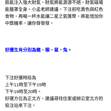
辰能注入強大財氣，財氣將能源源不絕，財氣磁場
能籠罩全身。小孟老師建議，下注前吃黃色與紅色
食物，再喝一杯水能讓二星之氣匯聚，將能增加你
中獎機率，讓你發發發。
好運生肖分別為豬、猴、鼠、兔。
下注好運時段為
上午11時至下午15時
下午19時至20時。
好運方位為正北方，建議尋找住家或辦公室北方的
投注站來下注。