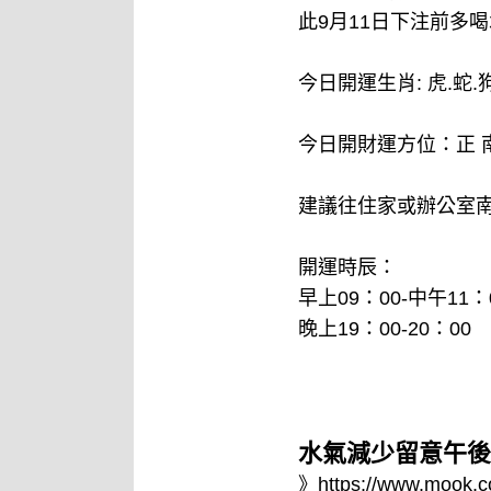
此9月11日下注前多
今日開運生肖: 虎.蛇.
今日開財運方位：正 
建議往住家或辦公室
開運時辰：
早上09：00-中午11
晚上19：00-20：00
水氣減少留意午後
》
https://www.mook.c