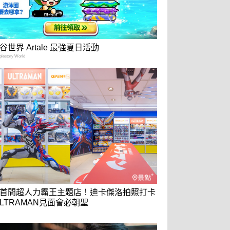
谷世界 Artale 最強夏日活動
estory World
首間超人力霸王主題店！迪卡傑洛拍照打卡
ULTRAMAN見面會必朝聖