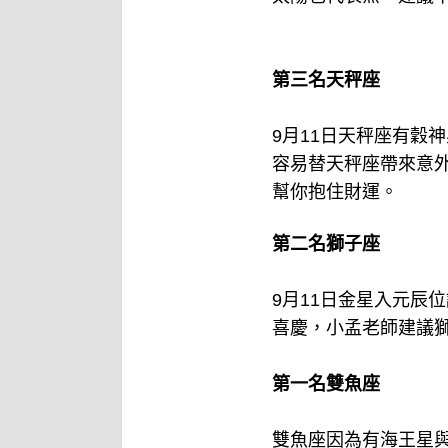
第三名天秤座
9月11日天秤座有穀
容易替天秤座帶來意
幫你抱住財運。
第二名獅子座
9月11日金星入元辰
喜慶，小孟老師建議
第一名雙魚座
雙魚座因為有海王星