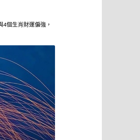
座與4個生肖財運偏強，