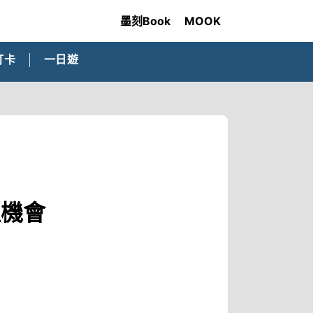
墨刻Book
MOOK
打卡
一日遊
握機會