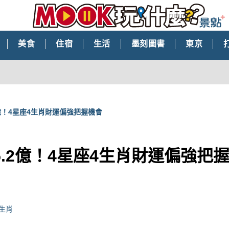
美食
住宿
生活
墨刻圖書
東京
億！4星座4生肖財運偏強把握機會
.2億！4星座4生肖財運偏強把
#生肖