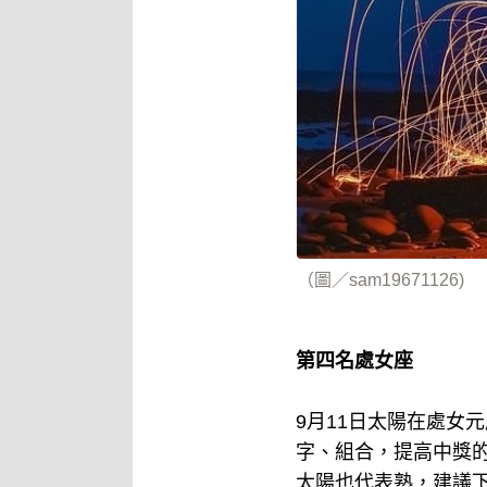
（圖／sam19671126)
第四名處女座
9月11日太陽在處女
字、組合，提高中獎
太陽也代表熟，建議