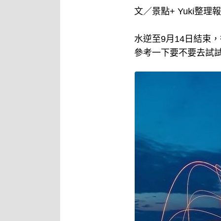
文／景點+ Yuki整理
水逆至9月14日結束
參考一下要不要去試