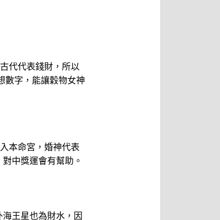
在古代代表錢財，所以
想數字，能讓穀物女神
移入本命宮，婚神代表
，對中獎運會有幫助。
外海王星也為財水，因