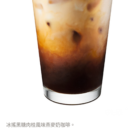
冰搖黑糖肉桂風味燕麥奶咖啡。