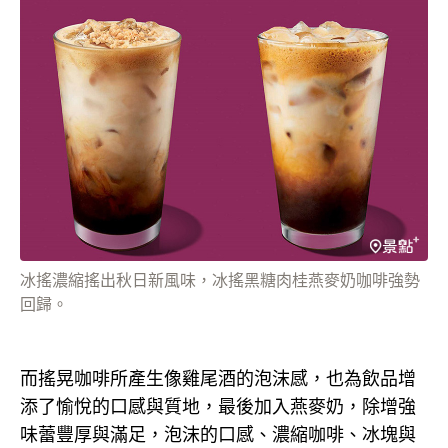
冰搖濃縮搖出秋日新風味，冰搖黑糖肉桂燕麥奶咖啡強勢
回歸。
而搖晃咖啡所產生像雞尾酒的泡沫感，也為飲品增
添了愉悅的口感與質地，最後加入燕麥奶，除增強
味蕾豐厚與滿足，泡沫的口感、濃縮咖啡、冰塊與