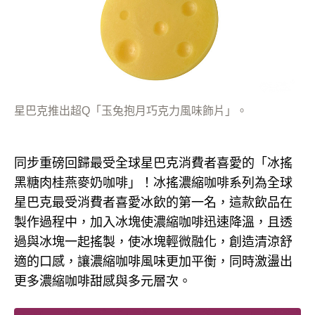
星巴克推出超Q「玉兔抱月巧克力風味飾片」。
同步重磅回歸最受全球星巴克消費者喜愛的「冰搖
黑糖肉桂燕麥奶咖啡」！冰搖濃縮咖啡系列為全球
星巴克最受消費者喜愛冰飲的第一名，這款飲品在
製作過程中，加入冰塊使濃縮咖啡迅速降溫，且透
過與冰塊一起搖製，使冰塊輕微融化，創造清涼舒
適的口感，讓濃縮咖啡風味更加平衡，同時激盪出
更多濃縮咖啡甜感與多元層次。