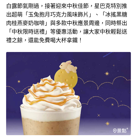
白露節氣剛過，接著迎來中秋佳節，星巴克特別推
出超萌「玉兔抱月巧克力風味飾片」、「冰搖黑糖
肉桂燕麥奶咖啡」與多款中秋應景周邊，同時祭出
「中秋限時送禮」等優惠活動，讓大家中秋輕鬆送
禮之餘，還能免費喝大杯拿鐵！