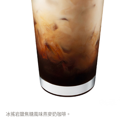
冰搖岩鹽焦糖風味燕麥奶咖啡。