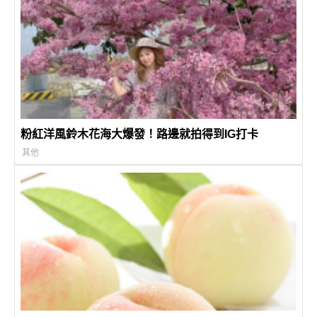
粉紅洋風鈴木花海大爆發！路邊就拍得到IG打卡
其他