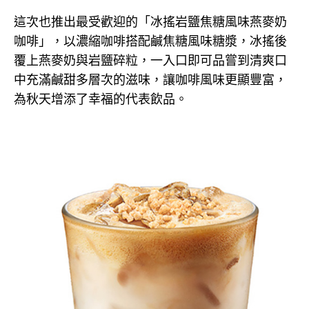
這次也推出最受歡迎的「冰搖岩鹽焦糖風味燕麥奶
咖啡」，以濃縮咖啡搭配鹹焦糖風味糖漿，冰搖後
覆上燕麥奶與岩鹽碎粒，一入口即可品嘗到清爽口
中充滿鹹甜多層次的滋味，讓咖啡風味更顯豐富，
為秋天增添了幸福的代表飲品。