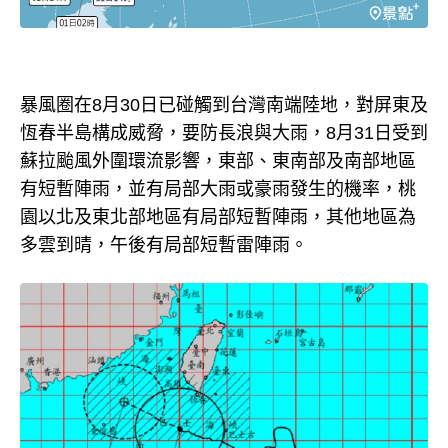
暴風圈在8月30日已碰觸到台灣南端陸地，對屏東及
恆春半島構成威脅，要防長浪與大雨，8月31日受到
蘇拉颱風外圍環流影響，東部、東南部及南部地區
有短暫陣雨，並有局部大雨或豪雨發生的機率，桃
園以北及東北部地區有局部短暫陣雨，其他地區為
多雲到晴，午後有局部短暫雷陣雨。