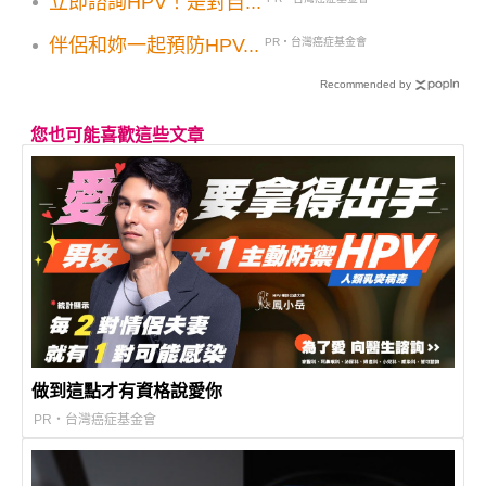
立即諮詢HPV！是對自...
伴侶和妳一起預防HPV...
PR・台灣癌症基金會
Recommended by
您也可能喜歡這些文章
做到這點才有資格說愛你
PR・台灣癌症基金會