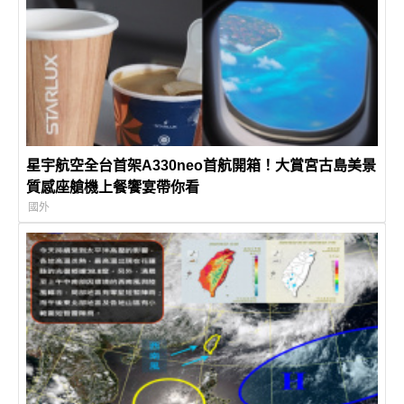
星宇航空全台首架A330neo首航開箱！大賞宮古島美景
質感座艙機上餐饗宴帶你看
國外