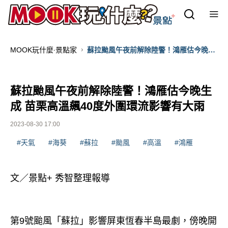
MOOK玩什麼‧景點家
蘇拉颱風午夜前解除陸警！鴻雁估今晚生
成 苗栗高溫飆40度外圍環流影響有大雨
蘇拉颱風午夜前解除陸警！鴻雁估今晚生
成 苗栗高溫飆40度外圍環流影響有大雨
2023-08-30 17:00
#天氣
#海葵
#蘇拉
#颱風
#高溫
#鴻雁
文／景點+ 秀智整理報導
第9號颱風「蘇拉」影響屏東恆春半島最劇，傍晚開