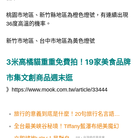
桃園市地區、新竹縣地區為橙色燈號，有連續出現
36度高溫的機率。
新竹市地區、台中市地區為黃色燈號
3米高橘貓重重免費拍！19家美食品牌
市集文創商品週末逛
》
https://www.mook.com.tw/article/33444
旅行的意義到底是什麼！20句旅行名言語錄
控必看
全台最美峽谷秘境！Tiffany藍瀑布絕美魔幻
PR・台灣癌症基金會