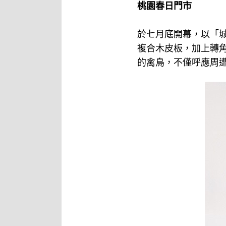
桃園春日門市
於七月底開幕，以「
複合木皮板，加上轉角
的禽鳥，不僅呼應周