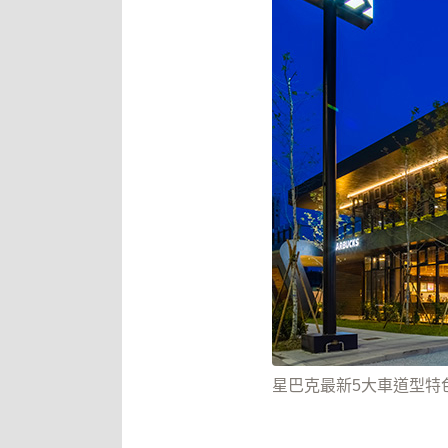
星巴克最新5大車道型特