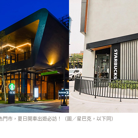
色門市，夏日開車出遊必訪！（圖／星巴克，以下同）