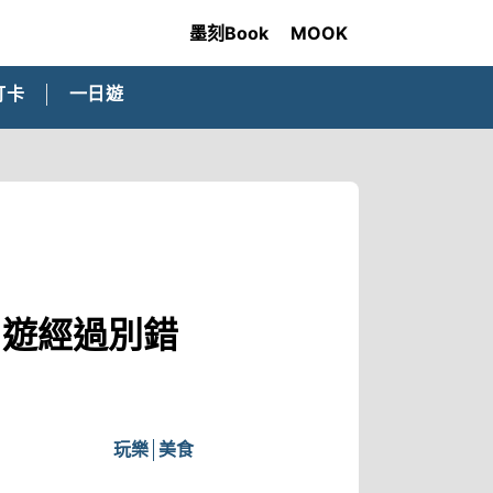
墨刻Book
MOOK
打卡
一日遊
出遊經過別錯
玩樂
美食