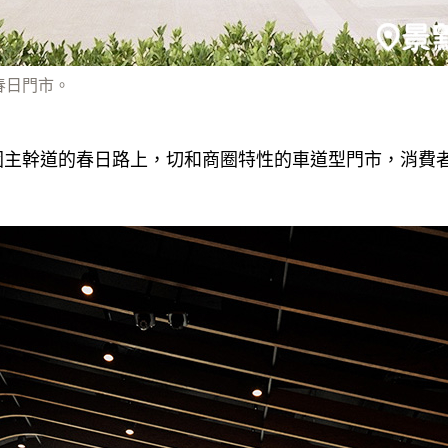
春日門市。
園主幹道的春日路上，切和商圈特性的車道型門市，消費