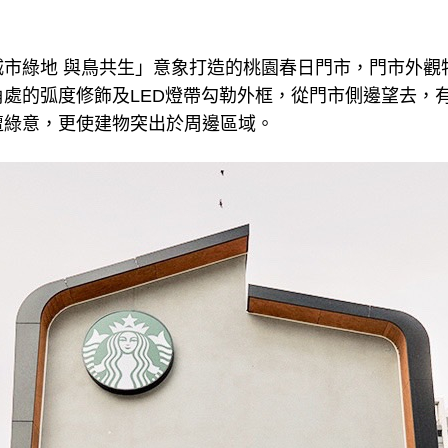
城市綠地 與鳥共生」意象打造的桃園春日門市，門市外觀
處的弧度修飾及LED燈帶勾勒外框，從門市側邊望去，
遭綠意，更使建物突出於周邊區域。