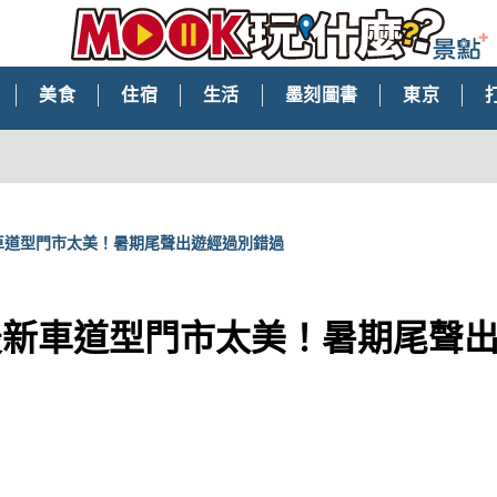
美食
住宿
生活
墨刻圖書
東京
車道型門市太美！暑期尾聲出遊經過別錯過
最新車道型門市太美！暑期尾聲