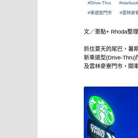
#Drive-Thru
#starbuc
#車道型門市
#雲林麥
文／景點+ Rhoda整
抓住夏天的尾巴，暑
新車道型(Drive-
及雲林麥寮門市，開