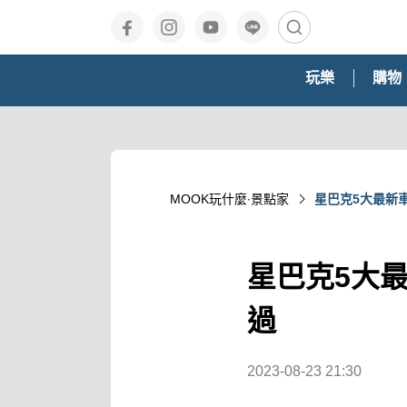
玩樂
購物
MOOK玩什麼‧景點家
星巴克5大最新
星巴克5大
過
2023-08-23 21:30