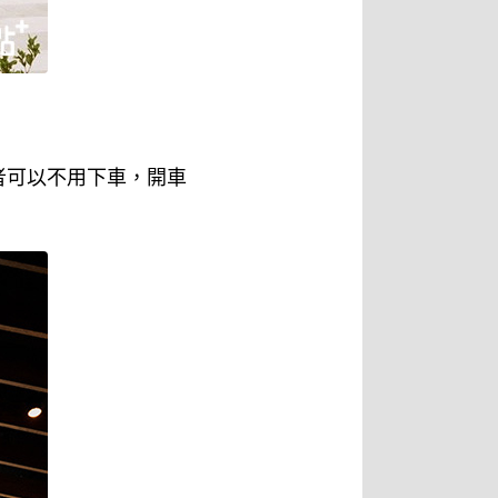
者可以不用下車，開車