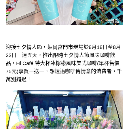
迎接七夕情人節，萊爾富門市現場於8月18日至8月
22日一連五天，推出限時七夕情人節風味咖啡飲
品，Hi Café 特大杯冰檸檬風味美式咖啡(單杯售價
75元)享買一送一，想透過咖啡傳情意的消費者，千
萬別錯過！