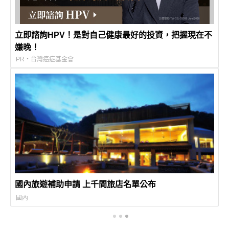
立即諮詢HPV！是對自己健康最好的投資，把握現在不
嫌晚！
PR・台灣癌症基金會
國內旅遊補助申請 上千間旅店名單公布
國內