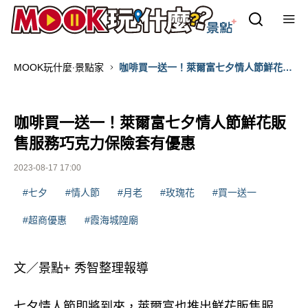
MOOK玩什麼‧景點家
咖啡買一送一！萊爾富七夕情人節鮮花販
售服務巧克力保險套有優惠
咖啡買一送一！萊爾富七夕情人節鮮花販
售服務巧克力保險套有優惠
2023-08-17 17:00
#七夕
#情人節
#月老
#玫瑰花
#買一送一
#超商優惠
#霞海城隍廟
文／景點+ 秀智整理報導
七夕情人節即將到來，萊爾富也推出鮮花販售服