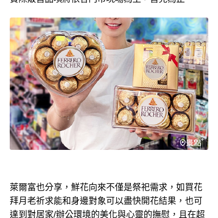
萊爾富也分享，鮮花向來不僅是祭祀需求，如買花
拜月老祈求能和身邊對象可以盡快開花結果，也可
達到對居家/辦公環境的美化與心靈的撫慰，且在超