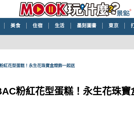
美食
住宿
生活
墨刻圖書
東京
C粉紅花型蛋糕！永生花珠寶盒燈飾一起送
BAC粉紅花型蛋糕！永生花珠寶