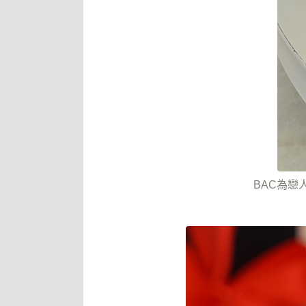
BAC為戀