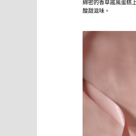
綿密的香草戚風蛋糕
酸甜滋味。