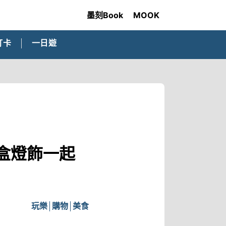
墨刻Book
MOOK
打卡
一日遊
盒燈飾一起
玩樂
購物
美食