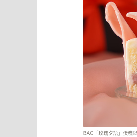
BAC「玫瑰夕語」蛋糕