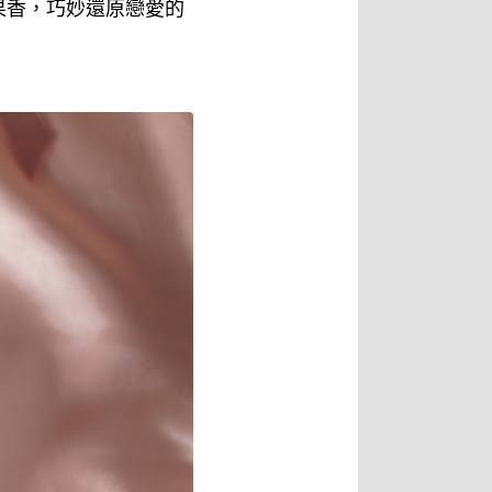
果香，巧妙還原戀愛的