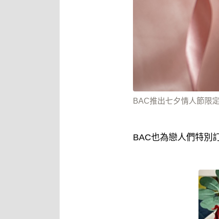
BAC推出七夕情人節限
BAC也為戀人們特別