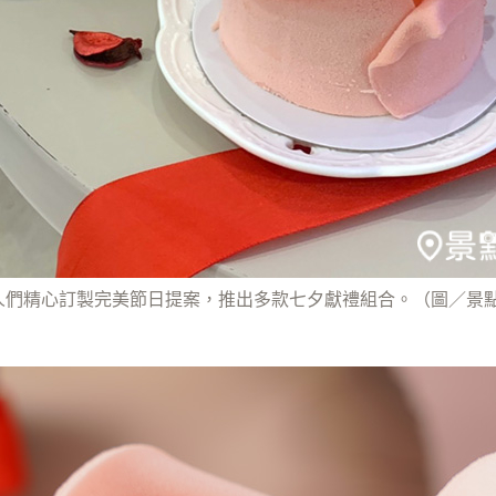
人們精心訂製完美節日提案，推出多款七夕獻禮組合。（圖／景