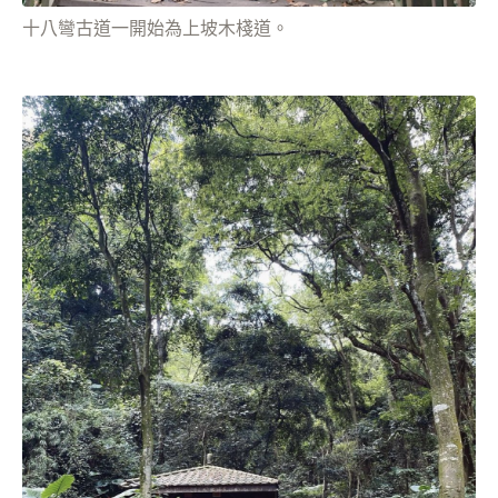
十八彎古道一開始為上坡木棧道。