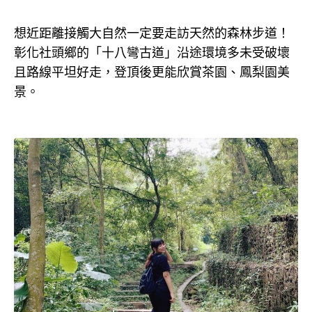
想近距離接觸大自然一定要走訪天然的森林步道！
彰化社頭鄉的「十八彎古道」沿途環境多未受破壞
且路線平坦好走，登頂後更能欣賞茶園、鳳梨園美
景。