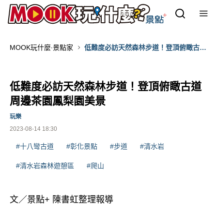
MOOK玩什麼‧景點家
低難度必訪天然森林步道！登頂俯瞰古道
周邊茶園鳳梨園美景
低難度必訪天然森林步道！登頂俯瞰古道
周邊茶園鳳梨園美景
玩樂
2023-08-14 18:30
#十八彎古道
#彰化景點
#步道
#清水岩
#清水岩森林遊憩區
#爬山
文／景點+ 陳書虹整理報導