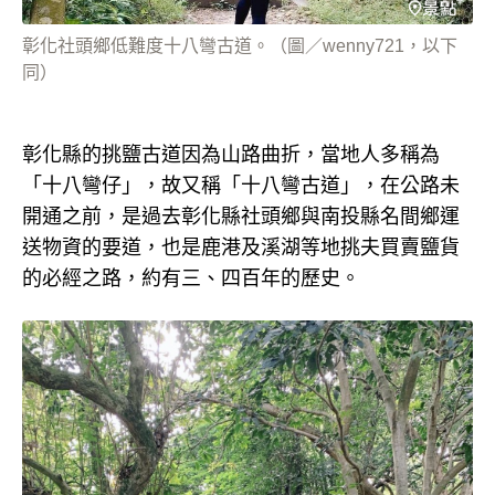
彰化社頭鄉低難度十八彎古道。（圖／wenny721，以下
同）
彰化縣的挑鹽古道因為山路曲折，當地人多稱為
「十八彎仔」，故又稱「十八彎古道」，在公路未
開通之前，是過去彰化縣社頭鄉與南投縣名間鄉運
送物資的要道，也是鹿港及溪湖等地挑夫買賣鹽貨
的必經之路，約有三、四百年的歷史。