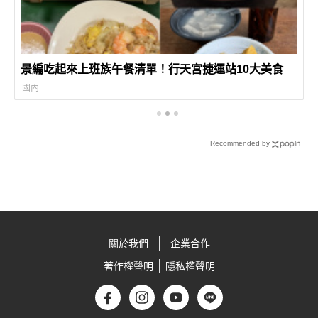
景編吃起來上班族午餐清單！行天宮捷運站10大美食
國內
Recommended by
關於我們
企業合作
著作權聲明
隱私權聲明