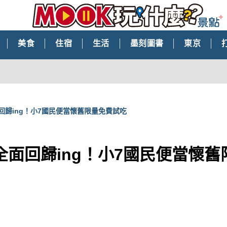
美食
住宿
生活
墨刻圖書
東京
回歸ing！小7國民便當懷舊限量免費試吃
全面回歸ing！小7國民便當懷舊