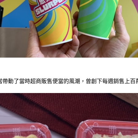
便當帶動了當時超商販售便當的風潮，曾創下每週銷售上百