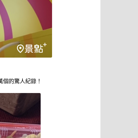
萬個的驚人紀錄！