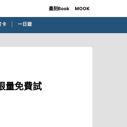
墨刻Book
MOOK
打卡
一日遊
限量免費試