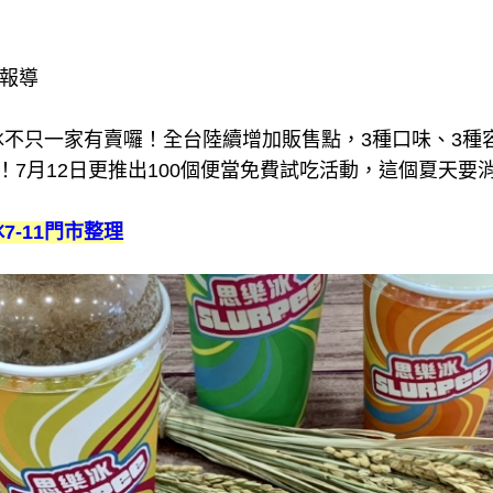
理報導
樂冰不只一家有賣囉！全台陸續增加販售點，3種口味、3
！7月12日更推出100個便當免費試吃活動，這個夏天要
-11門市整理