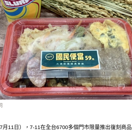
同
AY (7月11日），7-11在全台6700多個門市限量推出復