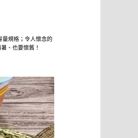
種容量規格；令人懷念的
消暑、也要懷舊！