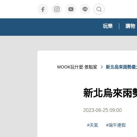
玩樂
購物
MOOK玩什麼‧景點家
新北烏來雨勢最
新北烏來雨
2023-06-25 09:00
#天氣
#端午連假