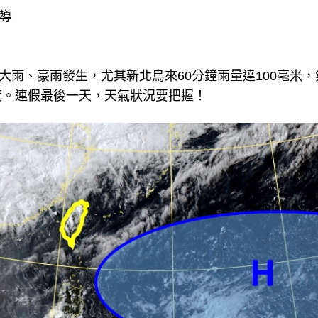
報導
部大雨、豪雨發生，尤其新北烏來60分鐘雨量達100毫米
2度。連假最後一天，天氣狀況要把握！