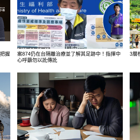
，把握
案874仍在台隔離治療並了解其足跡中！指揮中
3層
心呼籲勿以訛傳訛