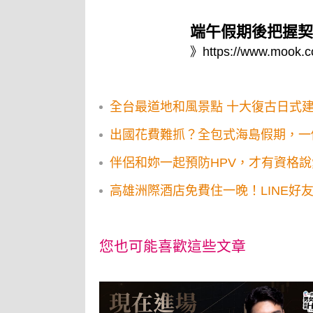
端午假期後把握契
》
https://www.mook.c
全台最道地和風景點 十大復古日式
出國花費難抓？全包式海島假期，一
伴侶和妳一起預防HPV，才有資格
高雄洲際酒店免費住一晚！LINE好友
您也可能喜歡這些文章