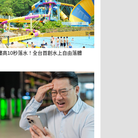
樓高10秒落水！全台首創水上自由落體