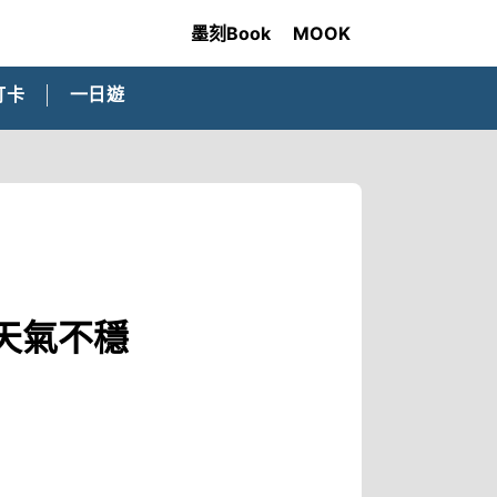
墨刻Book
MOOK
打卡
一日遊
天氣不穩