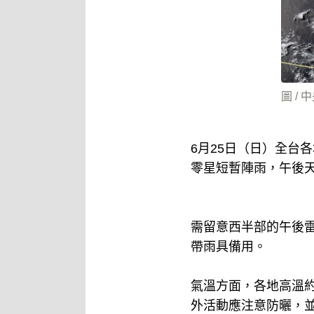
圖 /
6月25日（日）全台
零星短暫陣雨，午後
需留意西半部的午後
帶雨具備用。
氣溫方面，各地高溫約
外活動應注意防曬，