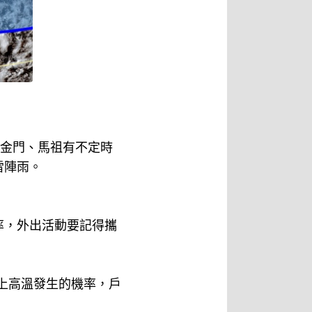
、金門、馬祖有不定時
雷陣雨。
率，外出活動要記得攜
以上高溫發生的機率，戶