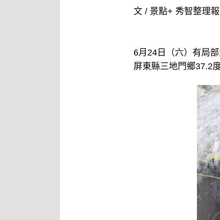
文 / 景點+ 秀智整理
6月24日（六）有局
屏東縣三地門鄉37.