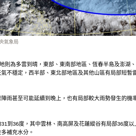
 中央氣象局
各地則為多雲到晴，東部、東南部地區、恆春半島及澎湖
天氣不穩定，西半部、東北部地區及其他山區有局部短暫
雷陣雨甚至可能延續到晚上，也有局部較大雨勢發生的機
31到36度，其中雲林、南高屏及花蓮縱谷有局部36度
並多補充水分。