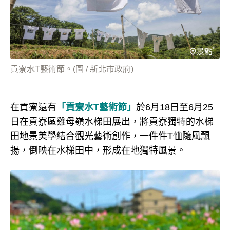
貢寮水T藝術節。(圖 / 新北市政府)
在貢寮還有
「貢寮水T藝術節」
於6月18日至6月25
日在貢寮區雞母嶺水梯田展出，將貢寮獨特的水梯
田地景美學結合觀光藝術創作，一件件T恤隨風飄
揚，倒映在水梯田中，形成在地獨特風景。