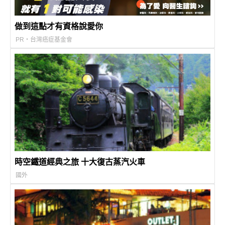
做到這點才有資格說愛你
PR・台灣癌症基金會
時空鐵道經典之旅 十大復古蒸汽火車
國外