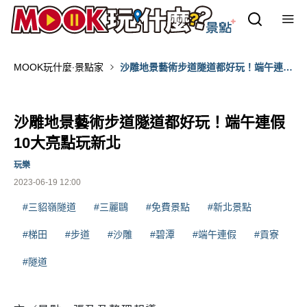
MOOK玩什麼‧景點家
沙雕地景藝術步道隧道都好玩！端午連假
10大亮點玩新北
沙雕地景藝術步道隧道都好玩！端午連假
10大亮點玩新北
玩樂
2023-06-19 12:00
#三貂嶺隧道
#三麗鷗
#免費景點
#新北景點
#梯田
#步道
#沙雕
#碧潭
#端午連假
#貢寮
#隧道