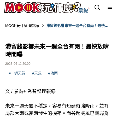
MOOK玩什麼‧景點家
滯留鋒影響未來一週全台有雨！最快放
晴時間曝
滯留鋒影響未來一週全台有雨！最快放晴
時間曝
2023-06-11 20:00
#一週天氣
#天氣
#梅雨
文 / 景點+ 秀智整理報導
未來一週天氣不穩定，容易有短延時強降雨，並有
局部大雨或豪雨發生的機率。而谷超颱風已減弱為