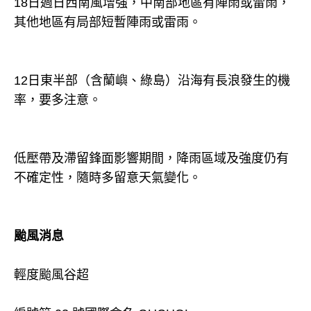
18日週日西南風增強，中南部地區有陣雨或雷雨，
其他地區有局部短暫陣雨或雷雨。
12日東半部（含蘭嶼、綠島）沿海有長浪發生的機
率，要多注意。
低壓帶及滯留鋒面影響期間，降雨區域及強度仍有
不確定性，隨時多留意天氣變化。
颱風消息
輕度颱風谷超