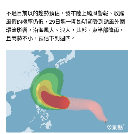
不過目前以的趨勢預估，發布陸上颱風警報、放颱
風假的機率仍低，29日週一開始明顯受到颱風外圍
環流影響，沿海風大、浪大，北部、東半部降雨，
且雨勢不小，預估下到週四。