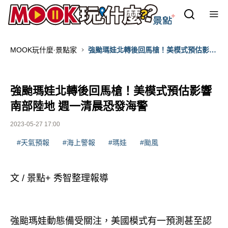
MOOK玩什麼‧景點家
強颱瑪娃北轉後回馬槍！美模式預估影響
南部陸地 週一清晨恐發海警
強颱瑪娃北轉後回馬槍！美模式預估影響
南部陸地 週一清晨恐發海警
2023-05-27 17:00
#天氣預報
#海上警報
#瑪娃
#颱風
文 / 景點+ 秀智整理報導
強颱瑪娃動態備受關注，美國模式有一預測甚至認