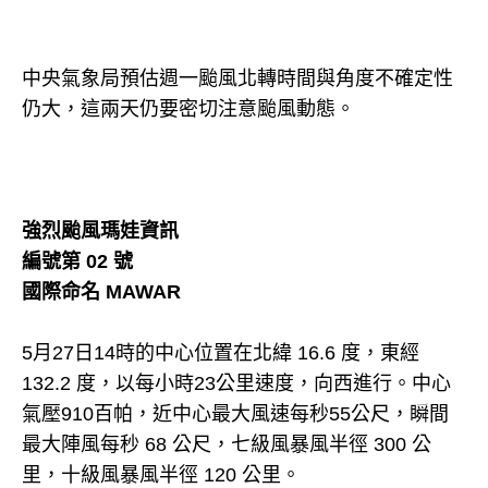
中央氣象局預估週一颱風北轉時間與角度不確定性
仍大，這兩天仍要密切注意颱風動態。
強烈颱風瑪娃資訊
編號第 02 號
國際命名 MAWAR
5月27日14時的中心位置在北緯 16.6 度，東經
132.2 度，以每小時23公里速度，向西進行。中心
氣壓910百帕，近中心最大風速每秒55公尺，瞬間
最大陣風每秒 68 公尺，七級風暴風半徑 300 公
里，十級風暴風半徑 120 公里。