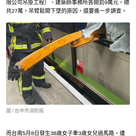
限公司吊掛工程）、建築師事務所各開罰9萬元，總
共27萬，吊臂鬆開下墜的原因，還要進一步調查。
圖 / 台中市消防局
而台南5月8日發生38歲女子牽3歲女兒過馬路，遭