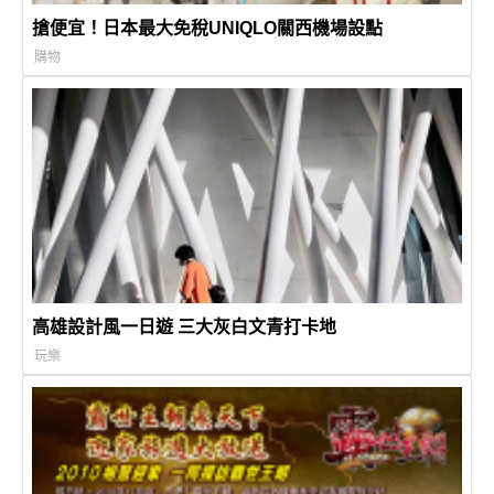
搶便宜！日本最大免稅UNIQLO關西機場設點
購物
高雄設計風一日遊 三大灰白文青打卡地
玩樂