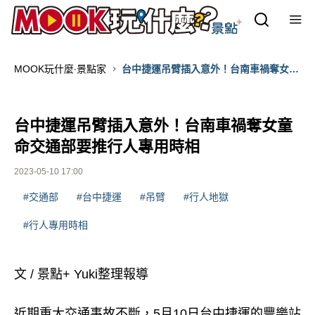
MOOK玩什麼‧景點家
台中捷運吊臂插入意外！台南車禍奪女童
命交通部要推行人專用時相
台中捷運吊臂插入意外！台南車禍奪女童
命交通部要推行人專用時相
2023-05-10 17:00
#交通部
#台中捷運
#吊臂
#行人地獄
#行人專用時相
文 / 景點+ Yuki整理報導
近期重大交通事故不斷，5月10日台中捷運的豐樂站