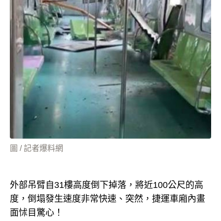
圖 / 記者爆料網
外部吊臂自31樓高度倒下掉落，將近100公尺的高
度，倒塌發生速度非常快速、突然，捷運車廂內畫
面怵目驚心！