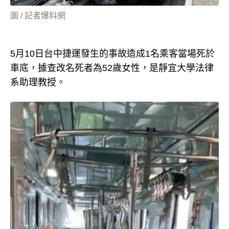
圖 / 記者爆料網
5月10日台中捷運發生的事故造成1名乘客當場死於
車底，據查改名死者為52歲女性，是靜宜大學法律
系助理教授。