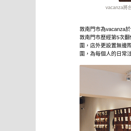
vacanza
敦南門市為vacanz
敦南門市歷經第5次
圍，店外更設置無邊
圍，為每個人的日常