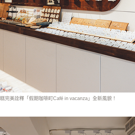
美詮釋「假期咖啡町Café in vacanza」全新風貌！