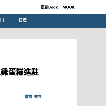
墨刻Book
MOOK
打卡
一日遊
刺人雞蛋糕進駐
購物
美食