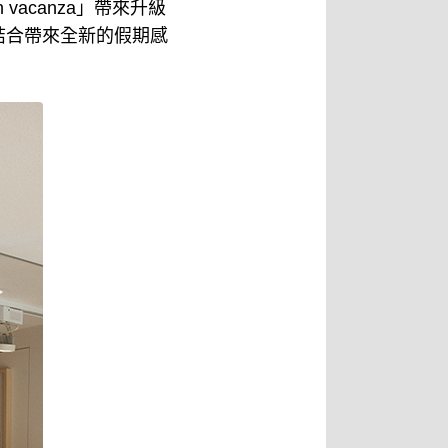
vacanza」帶來升級
結合帶來全新的假期感