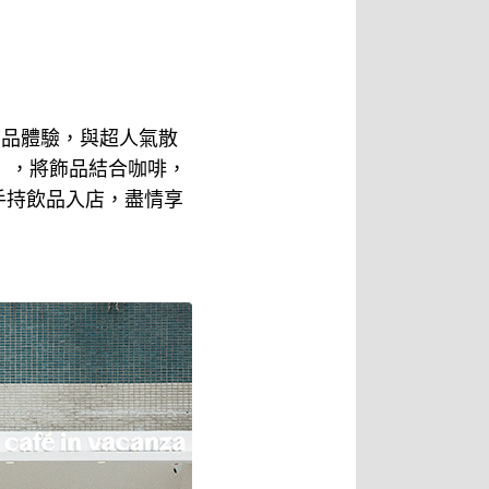
飾品體驗，與超人氣散
za」，將飾品結合咖啡，
手持飲品入店，盡情享