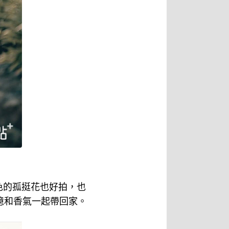
色的孤挺花也好拍，也
憶和香氣一起帶回家。