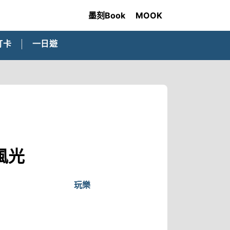
墨刻Book
MOOK
打卡
一日遊
風光
玩樂