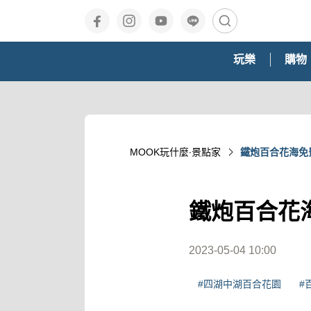
玩樂
購物
MOOK玩什麼‧景點家
鐵炮百合花海免
鐵炮百合花
2023-05-04 10:00
#四湖中湖百合花園
#