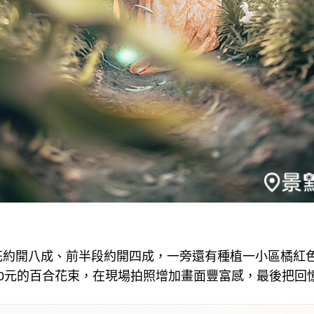
花約開八成、前半段約開四成，一旁還有種植一小區橘紅
80元的百合花束，在現場拍照增加畫面豐富感，最後把回