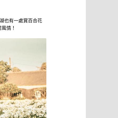
湖也有一處賞百合花
村風情！