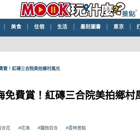
美食
住宿
生活
墨刻圖書
東京
費賞！紅磚三合院美拍鄉村風光
海免費賞！紅磚三合院美拍鄉村
百合花
#花海
#鐵炮百合
#雲林景點