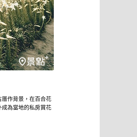
古厝作背景，在百合花
外成為當地的私房賞花