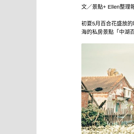
文／景點+ Ellen整理
初夏5月百合花盛放
海的私房景點「中湖