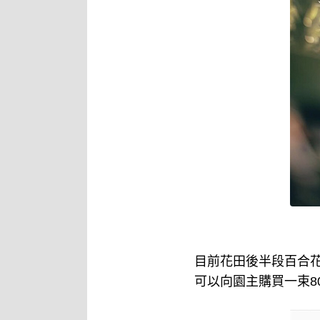
目前花田後半段百合
可以向園主購買一束