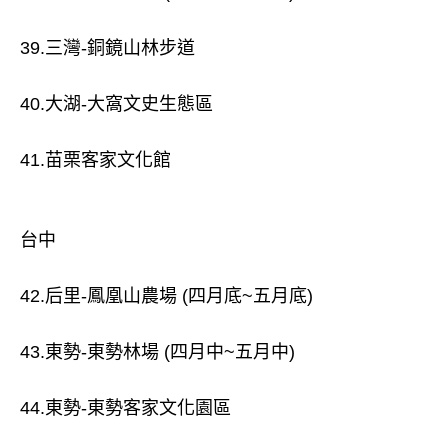
39.三灣-銅鏡山林步道
40.大湖-大窩文史生態區
41.苗栗客家文化館
台中
42.后里-鳳凰山農場 (四月底~五月底)
43.東勢-東勢林場 (四月中~五月中)
44.東勢-東勢客家文化園區