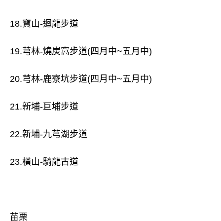
18.寶山-迴龍步道
19.芎林-燒炭窩步道(四月中~五月中)
20.芎林-鹿寮坑步道(四月中~五月中)
21.新埔-巨埔步道
22.新埔-九芎湖步道
23.橫山-騎龍古道
苗栗