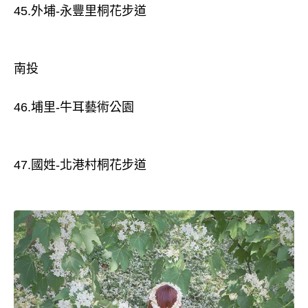
45.外埔-永豐里桐花步道
南投
46.埔里-牛耳藝術公園
47.國姓-北港村桐花步道