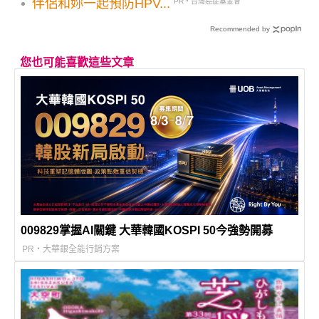
伴侶和妳一起預防HPV...
PR・台灣癌症基金會
Recommended by
您也可能喜歡這些文章
009829掌握AI關鍵 大華韓國KOSPI 50今強勢開募
PR・大華銀全能行銷方案