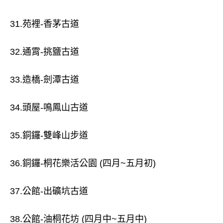
31.苑裡-香茅古道
32.通霄-挑鹽古道
33.造橋-劍潭古道
34.頭屋-鳴鳳山古道
35.銅鑼-雙峰山步道
36.銅鑼-桐花樂活公園 (四月~五月初)
37.公館-出礦坑古道
38.公館-油桐花坊 (四月中~五月中)