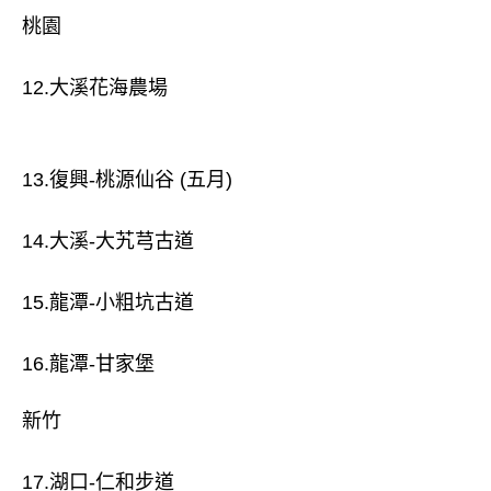
桃園
12.大溪花海農場
13.復興-桃源仙谷 (五月)
14.大溪-大艽芎古道
15.龍潭-小粗坑古道
16.龍潭-甘家堡
新竹
17.湖口-仁和步道