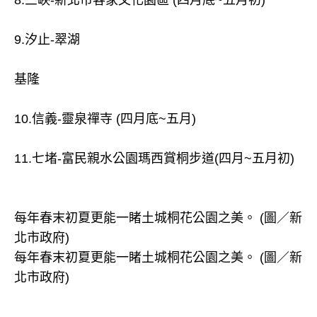
8.三峽-新北市客家文化園區 (四月底~五月初)
9.汐止-翠湖
基隆
10.信義-靈泉禪寺 (四月底~五月)
11.七堵-富民親水公園瑪西賞桐步道(四月~五月初)
每年春末初夏更能一睹土城桐花公園之美。 (圖／新
北市政府)
每年春末初夏更能一睹土城桐花公園之美。 (圖／新
北市政府)