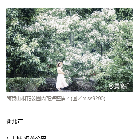
荷苞山桐花公園內花海盛開。(圖／miss9290)
新北市