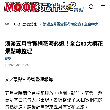
MOOK玩什麼‧景點家
浪漫五月雪賞桐花海必追！全台60大桐
花景點總整理
浪漫五月雪賞桐花海必追！全台60大桐花
景點總整理
玩樂
2023-05-01 11:00
文／景點+ 秀智整理報導
五月雪時節全台桐花綻放，桃園、新竹、苗栗一帶
更是雪白花景大量出現，景編整理了60個賞桐花的
景點步道，趕緊計畫起來五月雪賞花之旅。