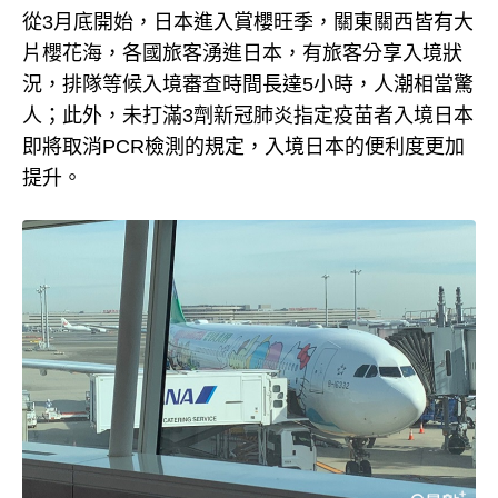
從3月底開始，日本進入賞櫻旺季，關東關西皆有大
片櫻花海，各國旅客湧進日本，有旅客分享入境狀
況，排隊等候入境審查時間長達5小時，人潮相當驚
人；此外，未打滿3劑新冠肺炎指定疫苗者入境日本
即將取消PCR檢測的規定，入境日本的便利度更加
提升。