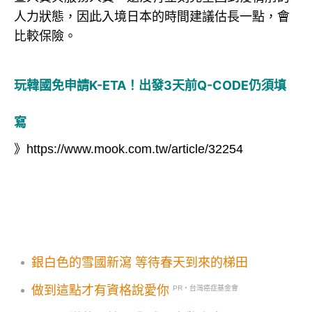
人力狀態，因此入境日本的時間建議估長一點，會
比較保險。
玩韓國免申請K-ETA！出發3天前Q-CODE仍須填
寫
》
https://www.mook.com.tw/article/32254
銀白色的雪國新瀉 等待春天到來的梯田
做到這點才有資格說愛你
PR・台灣癌症基金會