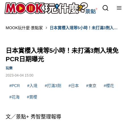
MOOK玩什麼‧景點家
日本賞櫻入境等5小時！未打滿3劑入境
免PCR日期曝光
日本賞櫻入境等5小時！未打滿3劑入境免
PCR日期曝光
玩樂
2023-04-04 15:00
#PCR
#入境
#打滿3劑
#日本
#東京
#櫻花
#花海
#賞櫻
文／景點+ 秀智整理報導