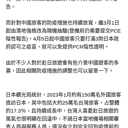
告。
而針對中國旅客的防疫措施也持續放寬，繼3月1日
起由落地強檢改為隨機抽驗(登機前仍需要提交PCE
陰性報告)，4月5日起中國旅客只要打滿3劑日本政
府認可之疫苗，就可以免提供PCR陰性證明。
由於不少人對於赴日旅遊會有些介意中國遊客的多
寡，因此相關防疫措施的調整也可以留意一下。
日本觀光局統計，2023年1月約有150萬名外國旅客
造訪日本，其中包括大約25萬名台灣旅客，占整體
的17.3％，且持續成長中，台灣人喜愛赴日旅遊的
風氣也很明顯在回溫中，不過日本當地機場相關審
查人員與服務人員，還沒有立刻完全回到疫情前的