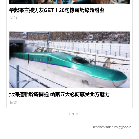
學起來直接男友GET！20句撩哥語錄超甜蜜
其他
北海道新幹線開通 函館五大必訪感受北方魅力
玩樂
Recommended by