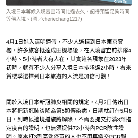
入境日本等候入境審查時間比過去久，記得預留足夠時間
等候入境。(圖／cheriechang1217)
4月1日進入清明連假，不少人選擇到日本東京賞
櫻，許多旅客抵達成田機場後，在入境審查前排隊4
小時、5小時者大有人在，其實這各現象在2023年
初時，就有不少人分享入境日本排隊達2小時，看來
賞櫻季選擇到日本旅遊的人流是加倍可觀！
關於入境日本新冠肺炎相關的規定，4月2日傳出日
本將把新冠肺炎降為第5類傳染病，日期就訂在5月8
日，到時候邊境措施將解除，不需要提交打滿3劑指
定疫苗的證明，也無須提供72小時內PCR陰性證
明。原本打3劑高端疫苗的人也不用再繳交PCR報