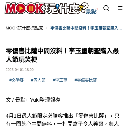
MOOK玩什麼‧景點家
零傷害比薩中間沒料！李玉璽朝聖購入愚
人節玩笑梗
零傷害比薩中間沒料！李玉璽朝聖購入愚
人節玩笑梗
2023-04-01 18:00
#必勝客
#愚人節
#李玉璽
#零傷害比薩
文 / 景點+ Yuki整理報導
4月1日愚人節限定必勝客推出「零傷害比薩」，只
有一圈芝心中間無料，一打開盒子令人莞爾，藝人