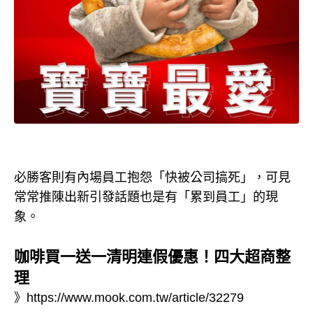
必勝客則有內場員工抱怨「快被公司搞死」，可見
常常推陳出新引發話題也是有「累到員工」的現
象。
咖啡買一送一清明連假優惠！四大超商整
理
》
https://www.mook.com.tw/article/32279