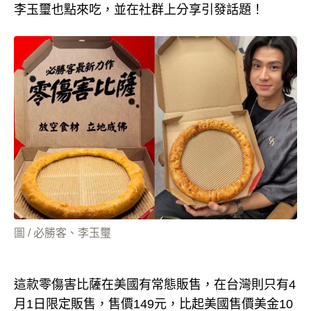
李玉璽也點來吃，並在社群上分享引發話題！
圖 / 必勝客、李玉璽
這款零傷害比薩在美國有常態販售，在台灣則只有4
月1日限定販售，售價149元，比起美國售價美金10