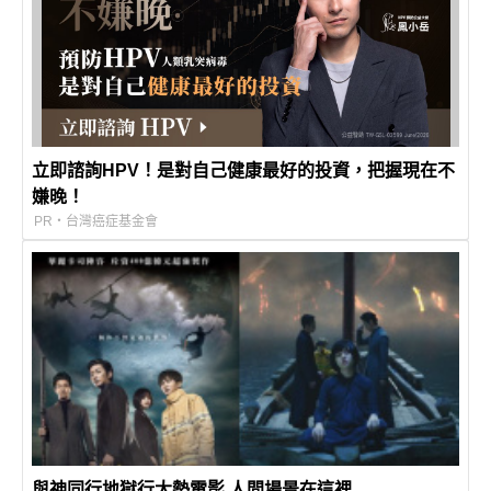
立即諮詢HPV！是對自己健康最好的投資，把握現在不
嫌晚！
PR・台灣癌症基金會
與神同行地獄行大勢電影 人間場景在這裡