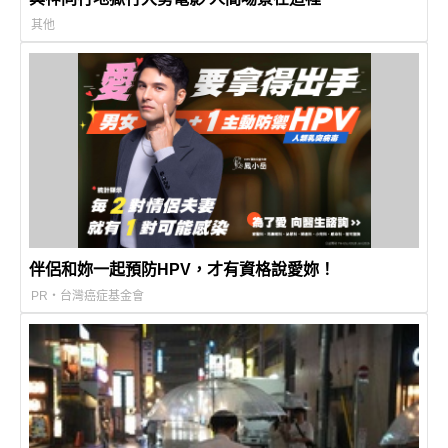
其他
伴侶和妳一起預防HPV，才有資格說愛妳！
PR・台灣癌症基金會