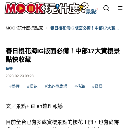
MOOK玩什麼‧景點家
春日櫻花海IG版面必備！中部17大賞櫻
景點快收藏
春日櫻花海IG版面必備！中部17大賞櫻景
點快收藏
玩樂
2023-02-23 09:28
#整理
#櫻花
#沐心泉農場
#花海
#賞櫻
文／景點+ Ellen整理報導
目前全台已有多處賞櫻景點的櫻花正開，也有尚待