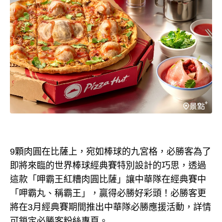
9顆肉圓在比薩上，宛如棒球的九宮格，必勝客為了
即將來臨的世界棒球經典賽特別設計的巧思，透過
這款「呷霸王紅糟肉圓比薩」讓中華隊在經典賽中
「呷霸丸、稱霸王」，贏得必勝好彩頭！必勝客更
將在3月經典賽期間推出中華隊必勝應援活動，詳情
可鎖定必勝客粉絲專頁。