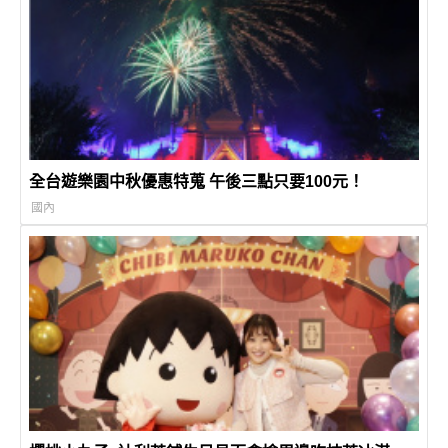
全台遊樂園中秋優惠特蒐 午後三點只要100元！
國內