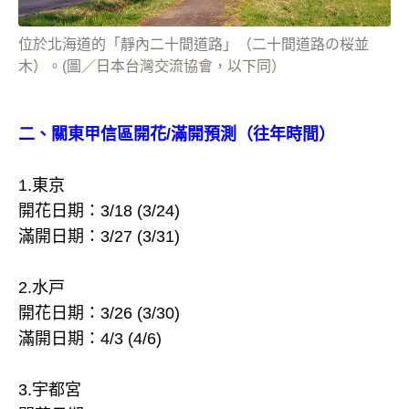
位於北海道的「靜內二十間道路」（二十間道路の桜並
木）。(圖／日本台灣交流協會，以下同）
二、關東甲信區開花/滿開預測（往年時間）
1.東京
開花日期：3/18 (3/24)
滿開日期：3/27 (3/31)
2.水戸
開花日期：3/26 (3/30)
滿開日期：4/3 (4/6)
3.宇都宮