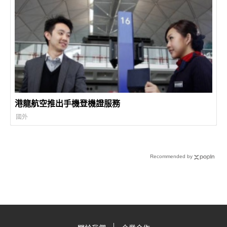
港龍航空推出手機登機證服務
國外
Recommended by