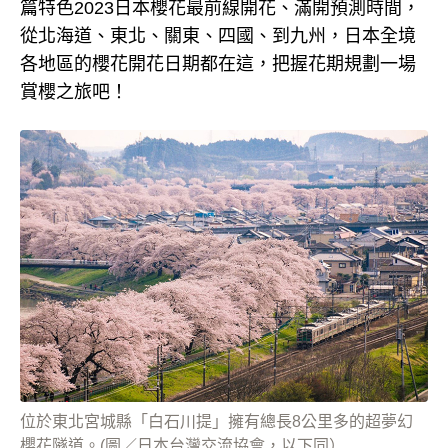
篇特色2023日本櫻花最前線開花、滿開預測時間，
從北海道、東北、關東、四國、到九州，日本全境
各地區的櫻花開花日期都在這，把握花期規劃一場
賞櫻之旅吧！
位於東北宮城縣「白石川提」擁有總長8公里多的超夢幻
櫻花隧道。(圖／日本台灣交流協會，以下同）