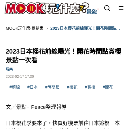
MOOK玩什麼‧景點家
2023日本櫻花前線曝光！開花時間點賞
櫻景點一次看
2023日本櫻花前線曝光！開花時間點賞櫻
景點一次看
玩樂
2023-02-17 17:30
#前線
#日本
#時間點
#櫻花
#賞櫻
#開花
文／景點+ Peace整理報導
日本櫻花季要來了，快買好機票前往日本追櫻！本