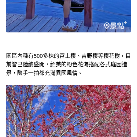
園區內種有500多株的富士櫻、吉野櫻等櫻花樹，目
前皆已陸續盛開，絕美的粉色花海搭配各式庭園造
景，隨手一拍都充滿異國風情。