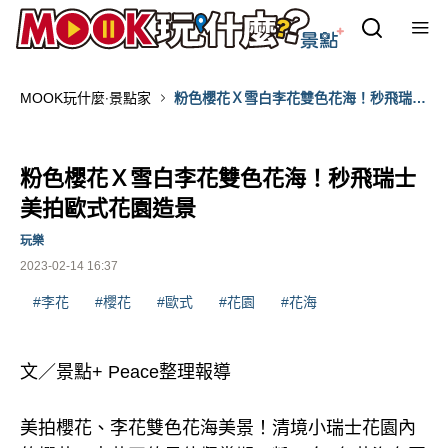
MOOK玩什麼‧景點家
粉色櫻花Ｘ雪白李花雙色花海！秒飛瑞士
美拍歐式花園造景
粉色櫻花Ｘ雪白李花雙色花海！秒飛瑞士
美拍歐式花園造景
玩樂
2023-02-14 16:37
#李花
#櫻花
#歐式
#花園
#花海
文／景點+ Peace整理報導
美拍櫻花、李花雙色花海美景！清境小瑞士花園內