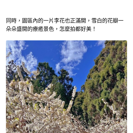
同時，園區內的一片李花也正滿開，雪白的花瓣一
朵朵盛開的療癒景色，怎麼拍都好美！