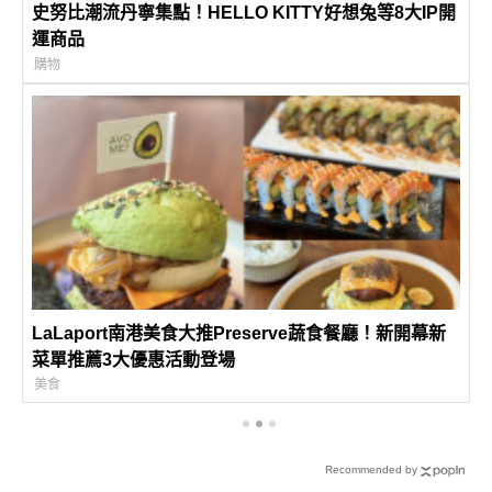
史努比潮流丹寧集點！HELLO KITTY好想兔等8大IP開
運商品
購物
LaLaport南港美食大推Preserve蔬食餐廳！新開幕新
菜單推薦3大優惠活動登場
美食
Recommended by