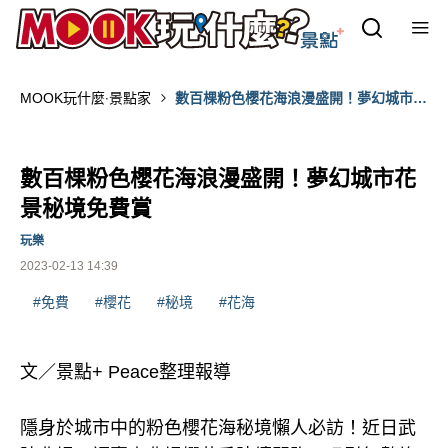
MOOK玩什麼‧景點家
數百棵粉色櫻花海浪漫盛開！夢幻城市花
景秘境免費賞
數百棵粉色櫻花海浪漫盛開！夢幻城市花
景秘境免費賞
玩樂
2023-02-13 14:39
#免費
#櫻花
#秘境
#花海
文／景點+ Peace整理報導
隱身於城市中的粉色櫻花海秘境懶人必訪！近日武