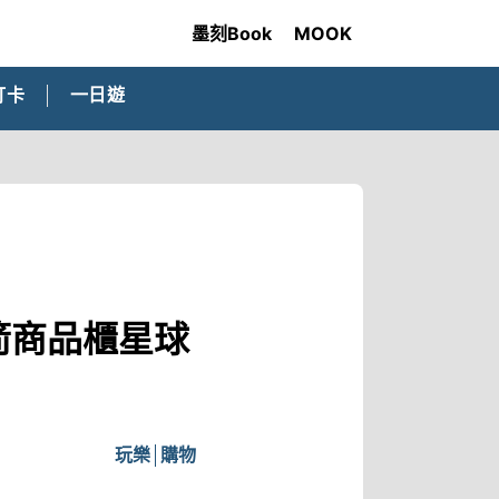
墨刻Book
MOOK
打卡
一日遊
箭商品櫃星球
玩樂
購物