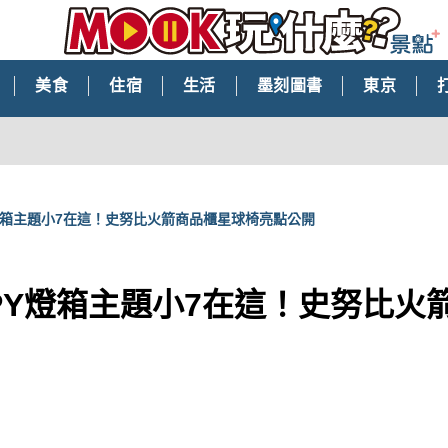
美食
住宿
生活
墨刻圖書
東京
Y燈箱主題小7在這！史努比火箭商品櫃星球椅亮點公開
OPY燈箱主題小7在這！史努比火