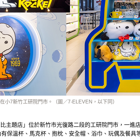
小7新竹工研院門市。（圖／7-ELEVEN，以下同）
空史努比主題店」位於新竹市光復路二段的工研院門市，一進
內有保溫杯、馬克杯、抱枕、安全帽、浴巾、玩偶及餐具