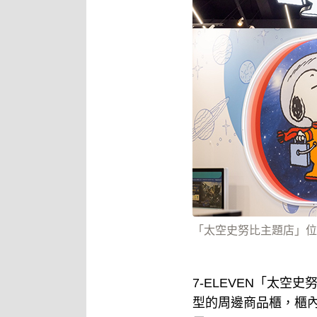
「太空史努比主題店」位在
7-ELEVEN「太
型的周邊商品櫃，櫃