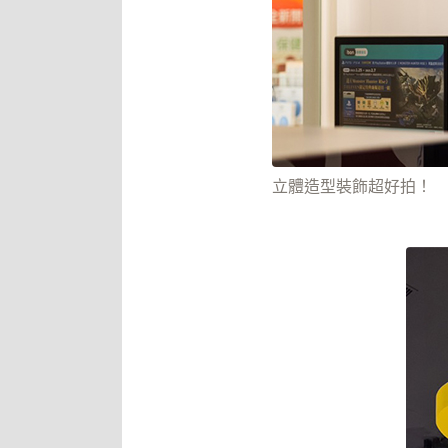
立體造型裝飾超好拍！