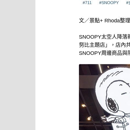
#711
#SNOOPY
#
文／景點+ Rhoda整
SNOOPY太空人降落
努比主題店」，店內共
SNOOPY周邊商品