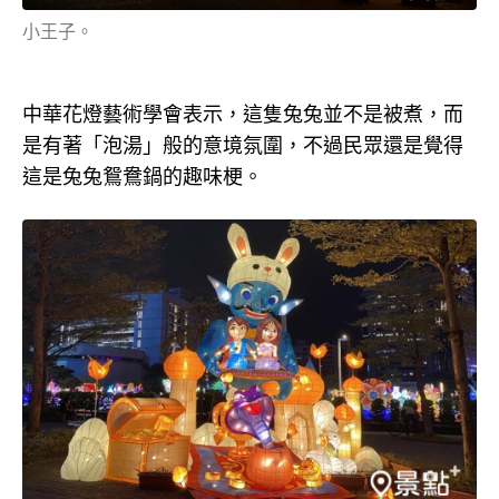
小王子。
中華花燈藝術學會表示，這隻兔兔並不是被煮，而
是有著「泡湯」般的意境氛圍，不過民眾還是覺得
這是兔兔鴛鴦鍋的趣味梗。