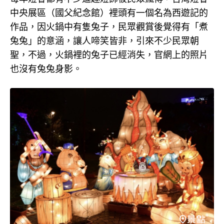
中央展區（國父紀念館）裡頭有一個名為西遊記的
作品，因火鍋中有隻兔子，民眾觀賞後覺得有「煮
兔兔」的意涵，讓人啼笑皆非，引來不少民眾朝
聖，不過，火鍋裡的兔子已經消失，官網上的照片
也沒有兔兔身影。