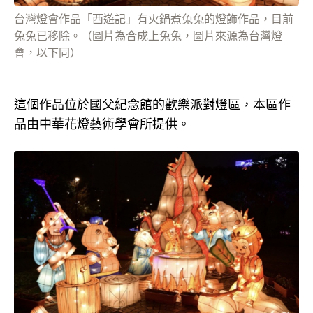
台灣燈會作品「西遊記」有火鍋煮兔兔的燈飾作品，目前
兔兔已移除。（圖片為合成上兔兔，圖片來源為台灣燈
會，以下同）
這個作品位於國父紀念館的歡樂派對燈區，本區作
品由中華花燈藝術學會所提供。