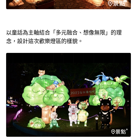
以童話為主軸結合「多元融合、想像無限」的理
念，設計這次歡樂燈區的樣貌。