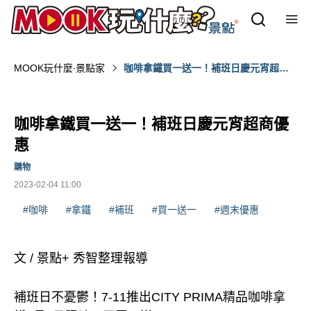
MOOK玩什麼‧景點家
咖啡拿鐵買一送一！補班日慶元宵超商
優惠
咖啡拿鐵買一送一！補班日慶元宵超商優
惠
購物
2023-02-04 11:00
#咖啡
#拿鐵
#補班
#買一送一
#週末優惠
文 / 景點+ 秀智整理報導
補班日不憂鬱！7-11推出CITY PRIMA精品咖啡拿