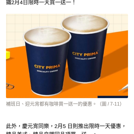
鐵2月4日限時一天買一送一！
補班日、迎元宵都有咖啡買一送一的優惠。（圖 / 7-11）
此外，慶元宵同樂，2月5 日則推出限時一天優惠，