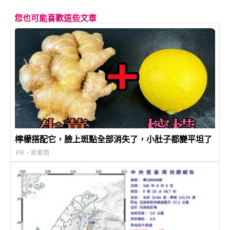
您也可能喜歡這些文章
檸檬搭配它，臉上斑點全部消失了，小肚子都變平坦了
PR・新素簡