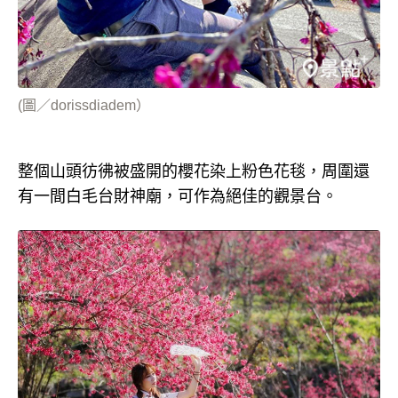
(圖／dorissdiadem）
整個山頭彷彿被盛開的櫻花染上粉色花毯，周圍還
有一間白毛台財神廟，可作為絕佳的觀景台。