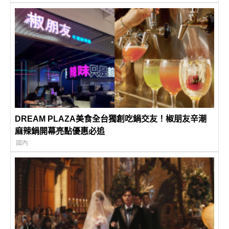
DREAM PLAZA美食全台獨創吃鍋交友！椒朋友辛潮
麻辣鍋開幕亮點優惠必追
國內