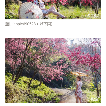
(圖／apple690523，以下同）