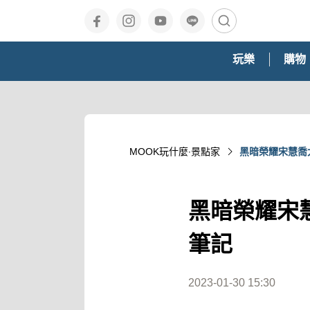
玩樂
購物
MOOK玩什麼‧景點家
黑暗榮耀宋慧喬
黑暗榮耀宋
筆記
2023-01-30 15:30