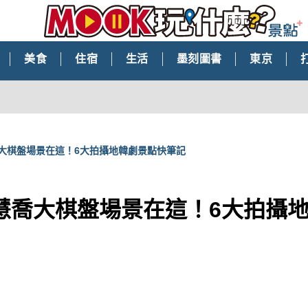
美食
住宿
生活
墨刻圖書
東京
大棋盤場景在這！6大拍攝地韓劇景點快筆記
慧喬大棋盤場景在這！6大拍攝