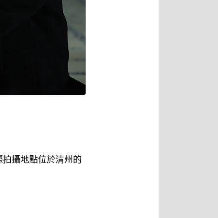
際拍攝地點位於清州的