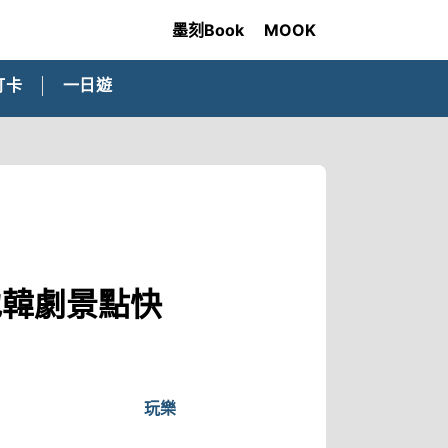
墨刻Book
MOOK
打卡
一日遊
地韓劇景點快
玩樂