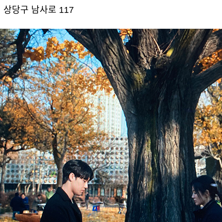
상당구 남사로 117