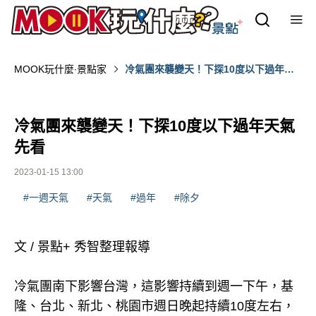
MOOK玩什麼‧景點家
冷氣團來襲變天！下探10度以下過年天
氣先看
冷氣團來襲變天！下探10度以下過年天氣
先看
2023-01-15 13:00
#一週天氣
#天氣
#過年
#除夕
文 / 景點+ 秀智整理報導
冷氣團南下影響台灣，這影響持續到週一下午，基
隆、台北、新北、桃園市週日晚起持續10度左右，