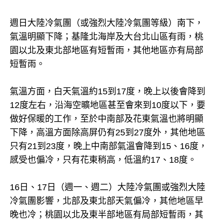
週日大陸冷氣團（或強烈大陸冷氣團等級）南下，
氣溫明顯下降；基隆北海岸及大台北山區有雨，桃
園以北及東北部地區有短暫雨，其他地區亦有局部
短暫雨。
氣溫方面，白天氣溫約15到17度，晚上以後會降到
12度左右，沿海空曠地區甚至會來到10度以下，要
做好保暖的工作，至於中南部及花東氣溫也將明顯
下降，高溫方面除高屏仍有25到27度外，其他地區
只有21到23度，晚上中南部氣溫會降到15、16度，
感受也偏冷，只有花東稍高，低溫約17、18度。
16日、17日（週一、週二）大陸冷氣團或強烈大陸
冷氣團影響，北部及東北部天氣偏冷，其他地區早
晚也冷；桃園以北及東半部地區有局部短暫雨，其