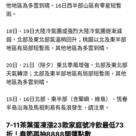
他地區為多雲到晴。16日西半部山區有零星短暫
雨。
18日、19日大陸冷氣團或強烈大陸冷氣團逐漸減
弱，北部及東北部氣溫稍回升；桃園以北及東半部
地區有局部短暫雨，其他地區為多雲到晴。
20日、21日（除夕）東北季風增強，北部及東北部
天氣轉涼；北部及東半部地區有局部短暫雨，其他
地區為多雲到晴。
15日、16日北部、東半部（含蘭嶼、綠島）、恆春
半島沿海及馬祖則易有長浪發生，請注意。
7-11茶葉蛋凍漲23款家庭號冷飲最低73
折！春節再抽8888開運點數