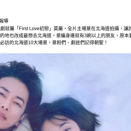
報導
x熱播夯劇就屬「First Love初戀」莫屬，全片主場景在北海道拍攝
的地也改成最想去北海道，景編身邊就有3刷以上的朋友，原本
必訪的北海道10大場景，景粉們、劇迷們記得朝聖！