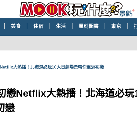
美食
住宿
生活
墨刻圖書
東京
e 初戀Netflix大熱播！北海道必玩10大日劇場景帶你重返初戀
ove 初戀Netflix大熱播！北海道必
初戀