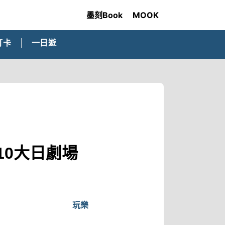
墨刻Book
MOOK
打卡
一日遊
玩10大日劇場
玩樂