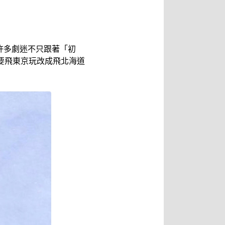
，讓許多劇迷不只跟著「初
要飛東京玩改成飛北海道