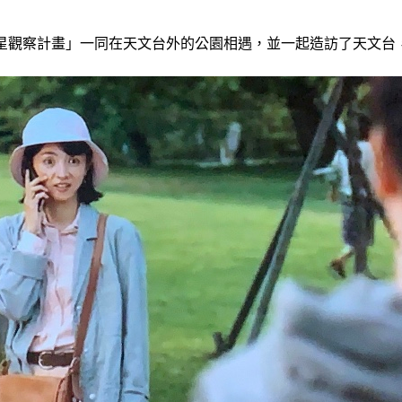
星觀察計畫」一同在天文台外的公園相遇，並一起造訪了天文台