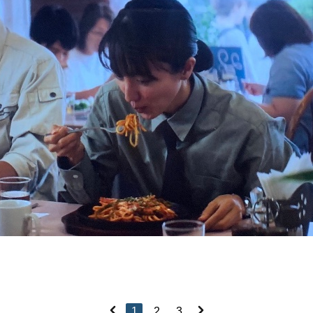
1
2
3