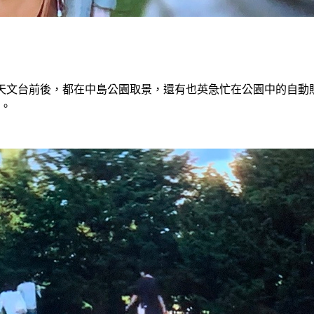
天文台前後，都在中島公園取景，還有也英急忙在公園中的自動
。