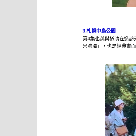
3.札幌中島公園
第4集也英與道晴在造訪
米濃湯」，也是經典畫面