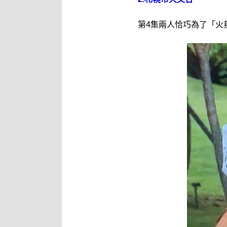
第4集兩人恰巧為了「火