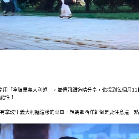
享用「拿玻里義大利麵」，並傳訊跟道晴分享，也提到每個月11
能性！
有拿玻里義大利麵這樣的菜單，想朝聖西洋軒倒是要注意這一點