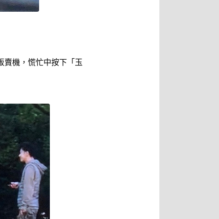
販賣機，慌忙中按下「玉