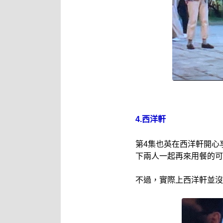
4.西洋軒
第4集也英在西洋軒開心
下兩人一起再來用餐的可
不過，實際上西洋軒並沒