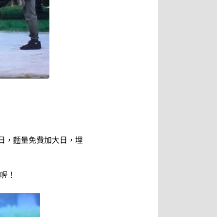
日，麵量免費加大日，埋
喔！