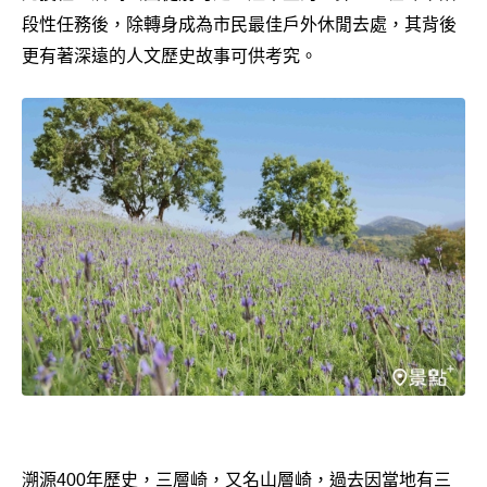
段性任務後，除轉身成為市民最佳戶外休閒去處，其背後
更有著深遠的人文歷史故事可供考究。
溯源400年歷史，三層崎，又名山層崎，過去因當地有三