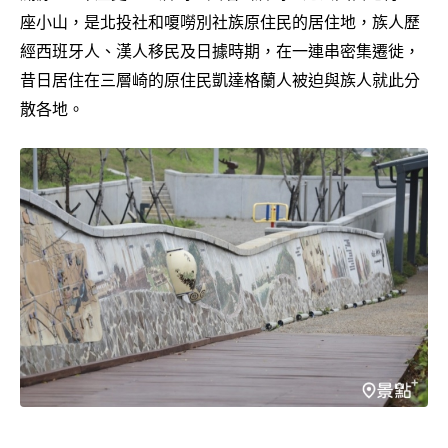
座小山，是北投社和嗄嘮別社族原住民的居住地，族人歷
經西班牙人、漢人移民及日據時期，在一連串密集遷徙，
昔日居住在三層崎的原住民凱達格蘭人被迫與族人就此分
散各地。