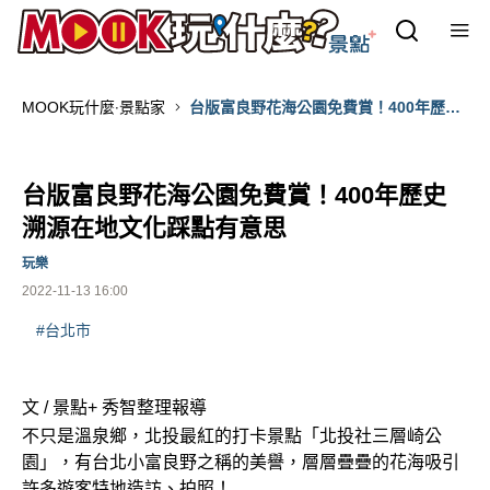
MOOK玩什麼‧景點家
台版富良野花海公園免費賞！400年歷史
溯源在地文化踩點有意思
台版富良野花海公園免費賞！400年歷史
溯源在地文化踩點有意思
玩樂
2022-11-13 16:00
#台北市
文 / 景點+ 秀智整理報導
不只是溫泉鄉，北投最紅的打卡景點「北投社三層崎公
園」，有台北小富良野之稱的美譽，層層疊疊的花海吸引
許多遊客特地造訪、拍照！