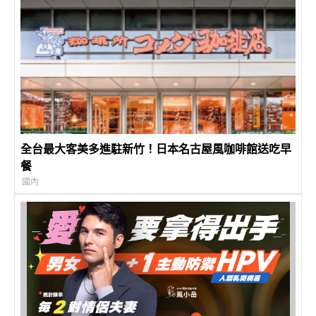
全台最大客美多進駐新竹！日本名古屋風咖啡館送吃早
餐
國內