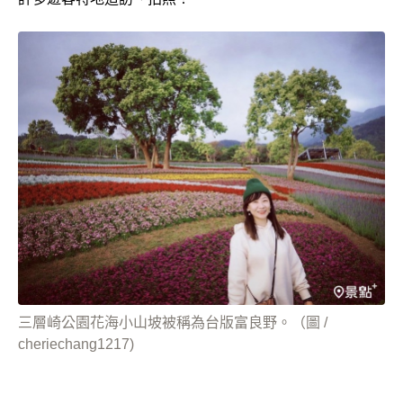
三層崎公園花海小山坡被稱為台版富良野。（圖 /
cheriechang1217)