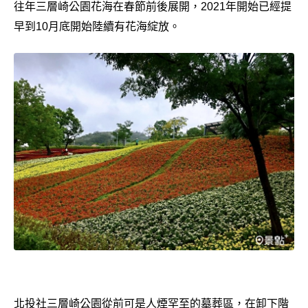
往年三層崎公園花海在春節前後展開，2021年開始已經提
早到10月底開始陸續有花海綻放。
北投社三層崎公園從前可是人煙罕至的墓葬區，在卸下階