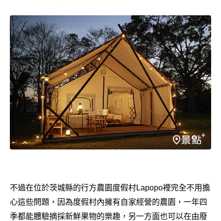
不過在位於茨城縣的行方農園度假村Lapopo裡完全不用擔
心這些問題，因為度假村內擁有自家經營的農園，一年四
季都能體驗摘採新鮮果物的樂趣，另一方面也可以在由廢