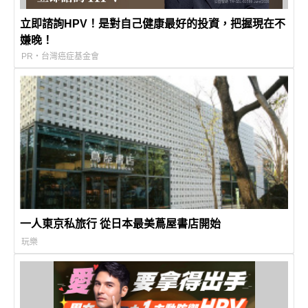
立即諮詢HPV！是對自己健康最好的投資，把握現在不
嫌晚！
PR・台灣癌症基金會
一人東京私旅行 從日本最美蔦屋書店開始
玩樂