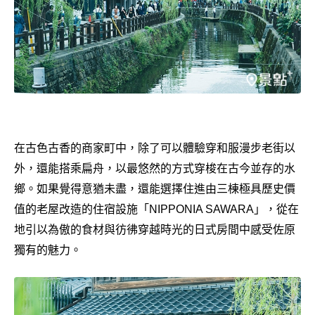
在古色古香的商家町中，除了可以體驗穿和服漫步老街以
外，還能搭乘扁舟，以最悠然的方式穿梭在古今並存的水
鄉。如果覺得意猶未盡，還能選擇住進由三棟極具歷史價
值的老屋改造的住宿設施「NIPPONIA SAWARA」，從在
地引以為傲的食材與彷彿穿越時光的日式房間中感受佐原
獨有的魅力。