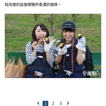
校改建的設施裡喝杯香濃的咖啡。
1
2
3