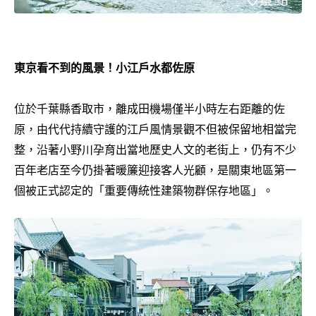
東京看不到的風景！小江戶水都佐原
位於千葉縣香取市，離成田機場僅半小時左右距離的佐
原，由代代持續守護的江戶風情景觀不但被保留地相當完
整，沿著小野川孕育出當地歷史人文的老街上，仍有不少
百年老店至今仍掛著暖簾迎接客人光顧，是關東地區第一
個被正式認定的「重要傳統性建築物群保存地區」。