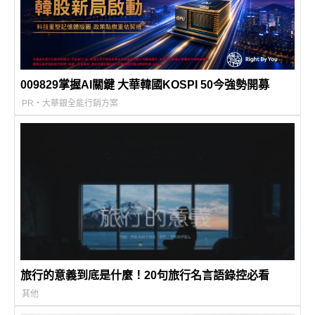
009829掌握AI關鍵 大華韓國KOSPI 50今強勢開募
PR・大華銀全能行銷方案
旅行的意義到底是什麼！20句旅行名言語錄控必看
其他