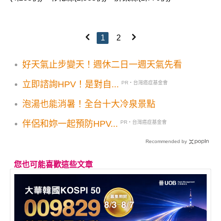
1
2
好天氣止步變天！週休二日一週天氣先看
立即諮詢HPV！是對自...
PR・台灣癌症基金會
泡湯也能消暑！全台十大冷泉景點
伴侶和妳一起預防HPV...
PR・台灣癌症基金會
Recommended by
您也可能喜歡這些文章