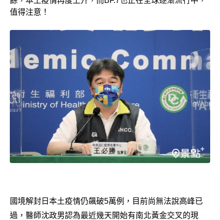
餘，本土疫情再度上升，而BF.7也正在全球逐漸流行中，
值得注意！
國境解封日本土疫情仍飆破5萬例，目前尚無法說高峰已
過，醫師沈政男認為最近幾天開始有南北黃金交叉的現