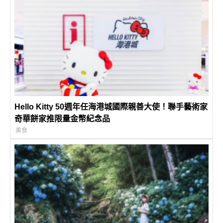
Hello Kitty 50週年任海港城國際親善大使！聯手藝術家
奇華餅家推限量金幣紀念品
美食