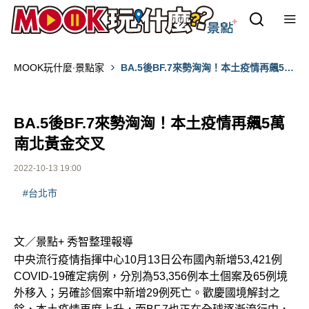
MOOK玩什麼‧景點家
BA.5後BF.7來勢洶洶！本土疫情再飆5萬
南北黃金交叉
BA.5後BF.7來勢洶洶！本土疫情再飆5萬
南北黃金交叉
2022-10-13 19:00
#台北市
文／景點+ 秀智整理報導
中央流行疫情指揮中心10月13日公布國內新增53,421例
COVID-19確定病例，分別為53,356例本土個案及65例境
外移入；另確診個案中新增29例死亡。歡慶國境解封之