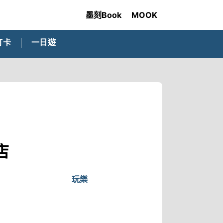
墨刻Book
MOOK
打卡
一日遊
店
玩樂