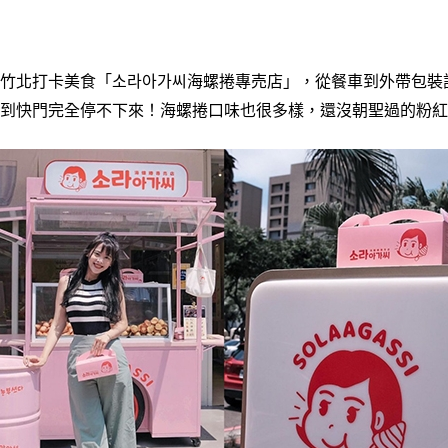
竹竹北打卡美食「소라아가씨海螺捲專売店」，從餐車到外帶包裝
到快門完全停不下來！海螺捲口味也很多樣，還沒朝聖過的粉紅