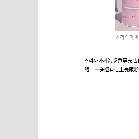
소라아가씨
소라아가씨海螺捲專売店
體，一旁還有七上亮眼粉