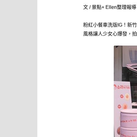
文 / 景點+ Ellen整理報導
粉紅小餐車洗版IG！新
風格讓人少女心爆發，拍