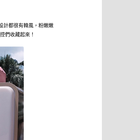
設計都很有韓風，粉嫩嫩
控們收藏起來！