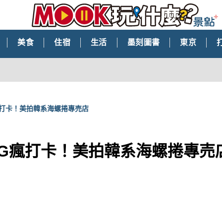
美食
住宿
生活
墨刻圖書
東京
瘋打卡！美拍韓系海螺捲專売店
IG瘋打卡！美拍韓系海螺捲專売