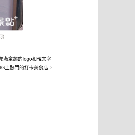
同)
滿童趣的logo和韓文字
IG上熱門的打卡美食店。