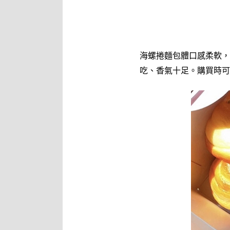
海螺捲麵包體口感柔軟，
吃、香氣十足。購買時可選