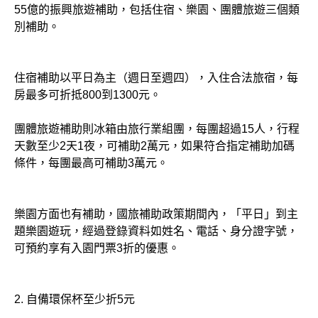
55億的振興旅遊補助，包括住宿、樂園、團體旅遊三個類
別補助。
住宿補助以平日為主（週日至週四），入住合法旅宿，每
房最多可折抵800到1300元。
團體旅遊補助則冰箱由旅行業組團，每團超過15人，行程
天數至少2天1夜，可補助2萬元，如果符合指定補助加碼
條件，每團最高可補助3萬元。
樂園方面也有補助，國旅補助政策期間內，「平日」到主
題樂園遊玩，經過登錄資料如姓名、電話、身分證字號，
可預約享有入園門票3折的優惠。
2. 自備環保杯至少折5元