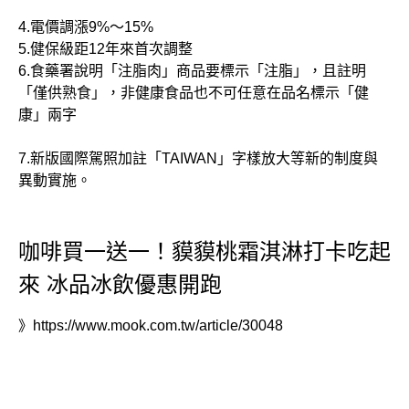
4.電價調漲9%～15%
5.健保級距12年來首次調整
6.食藥署說明「注脂肉」商品要標示「注脂」，且註明
「僅供熟食」，非健康食品也不可任意在品名標示「健
康」兩字
7.新版國際駕照加註「TAIWAN」字樣放大等新的制度與
異動實施。
咖啡買一送一！貘貘桃霜淇淋打卡吃起
來 冰品冰飲優惠開跑
》
https://www.mook.com.tw/article/30048