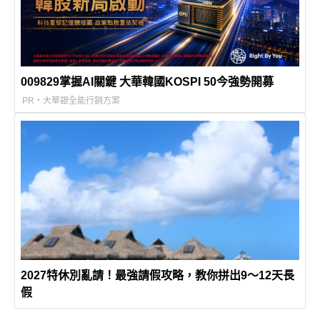
009829掌握AI關鍵 大華韓國KOSPI 50今強勢開募
PR・大華銀全能行銷方案
2027特休別亂請！最強請假攻略，教你拼出9～12天長
假