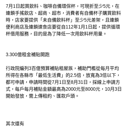
7月1日起買飲料、咖啡自備環保杯，可現折至少5元，在
連鎖手搖飲店、超商、超市，消費者有自備杯子購買飲料
時，店家要提供「未自備飲料杯」至少5元差架，且連鎖
便利商店及連鎖速食店要從自112年1月1日起，提供循環
杯借用服務，目的是為了降低一次用飲料杯用量。
3.300億租金補貼開跑
行政院編列3百億預算補貼租屋族，補助門檻從每月平均
所得在各縣市「最低生活費」的2.5倍，放寬為3倍以下，
都可申請，申請時間從7月1日至8月31日，採線上申請方
式，每戶每月補貼金額最高為2000元至8000元，10月3日
開始發放，需上傳租約、匯款戶頭。
其次還有