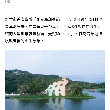
同)
新竹市首次舉辦「湖光島藝術節」，7月2日到7月31日於
青草湖登場，在青草湖于飛島上，打造3件與自然共生連
結的大型地景裝置藝術「光獸Mossmo」，作為青草湖環
境改善後的重生意象。