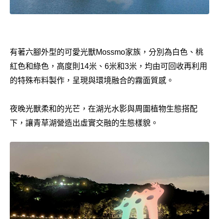
有著六腳外型的可愛光獸Mossmo家族，分別為白色、桃
紅色和綠色，高度則14米、6米和3米，均由可回收再利用
的特殊布料製作，呈現與環境融合的霧面質感。
夜晚光獸柔和的光芒，在湖光水影與周圍植物生態搭配
下，讓青草湖營造出虛實交融的生態樣貌。