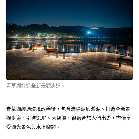
青草湖打造全新景觀步道。
青草湖經過環境改善後，包含清除湖底淤泥、打造全新景
觀步道、引進SUP、天鵝船，很適合旅人們出遊，盡情享
受湖光景色與水上樂趣。