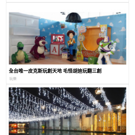
全台唯一皮克斯玩創天地 毛怪胡迪玩翻三創
玩樂