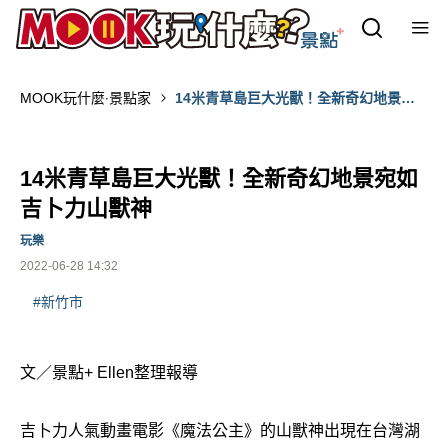
MOOK玩什麼‧景點家
14米青草島巨大光獸！全新奇幻地景宛
如吉卜力山獸神
14米青草島巨大光獸！全新奇幻地景宛如
吉卜力山獸神
玩樂
2022-06-28 14:32
#新竹市
文／景點+ Ellen整理報導
吉卜力人氣動畫電影《魔法公主》的山獸神出現在台灣湖