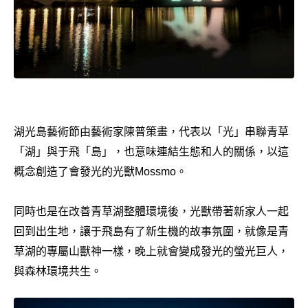
湖光島藝術節由藝術家陳普策畫，代表以「光」串聯青草
「湖」與于飛「島」，也意味連結生態和人的關係，以這
概念創造了會發光的光獸Mossmo。
同時也是在改善青草湖整體環境後，光獸帶著新家人一起
回到出生地，讓于飛島有了新生機的故事氛圍，就像是青
草湖的專屬山獸神一樣，晚上就會變成發光的螢光巨人，
與森林環境共生。