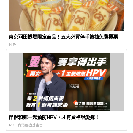
東京羽田機場限定商品！五大必買伴手禮抽免費機票
國外
伴侶和妳一起預防HPV，才有資格說愛妳！
PR・台灣癌症基金會