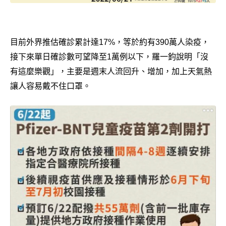
目前外界推估確診累計達17%，等於約有390萬人染疫，
接下來單日確診數可望降至1萬例以下，羅一鈞說明「沒
有這麼樂觀」，主要是週末人流回升、增加，加上天氣熱
讓人容易戴不住口罩。