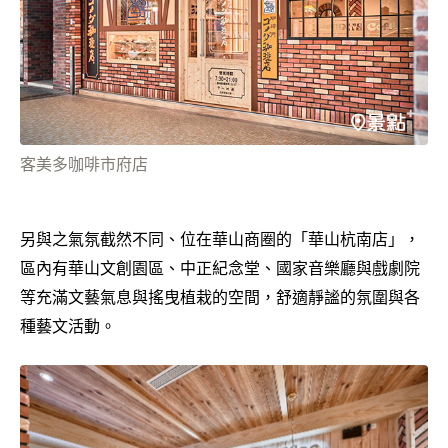
客美多咖啡市府店
另與之氣氛截然不同、位在華山商圈的「華山杭南店」，
區內有華山文創園區、中正紀念堂、國家音樂廳與戲劇院
等充滿文藝氣息與搖曳植栽的空間，舒適靜謐的氛圍與各
種藝文活動。