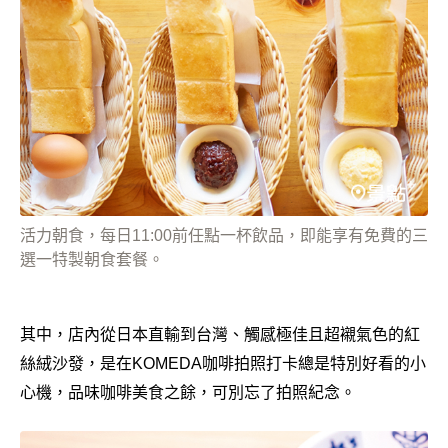
活力朝食，每日11:00前任點一杯飲品，即能享有免費的三
選一特製朝食套餐。
其中，店內從日本直輸到台灣、觸感極佳且超襯氣色的紅
絲絨沙發，是在KOMEDA咖啡拍照打卡總是特別好看的小
心機，品味咖啡美食之餘，可別忘了拍照紀念。