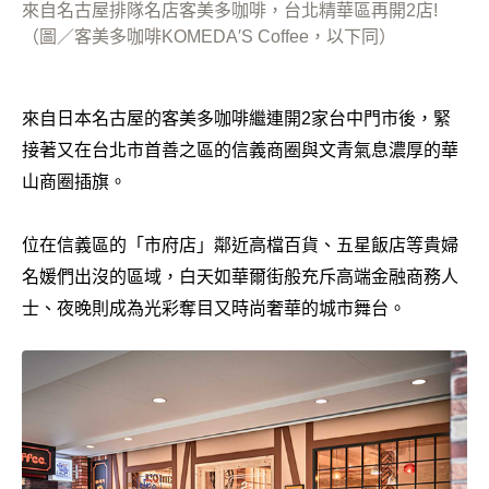
來自名古屋排隊名店客美多咖啡，台北精華區再開2店!
（圖／客美多咖啡KOMEDA′S Coffee，以下同）
來自日本名古屋的客美多咖啡繼連開2家台中門市後，緊
接著又在台北市首善之區的信義商圈與文青氣息濃厚的華
山商圈插旗。
位在信義區的「市府店」鄰近高檔百貨、五星飯店等貴婦
名媛們出沒的區域，白天如華爾街般充斥高端金融商務人
士、夜晚則成為光彩奪目又時尚奢華的城市舞台。