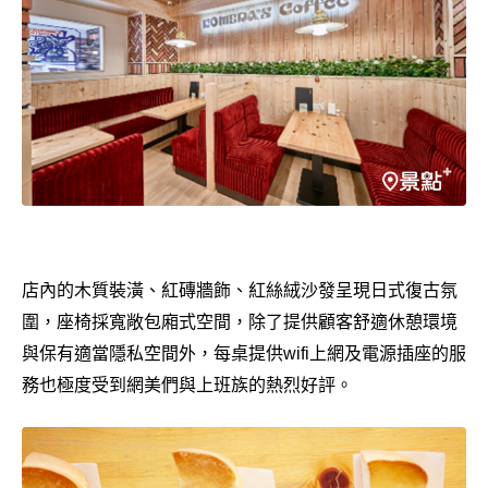
店內的木質裝潢、紅磚牆飾、紅絲絨沙發呈現日式復古氛
圍，座椅採寬敞包廂式空間，除了提供顧客舒適休憩環境
與保有適當隱私空間外，每桌提供wifi上網及電源插座的服
務也極度受到網美們與上班族的熱烈好評。