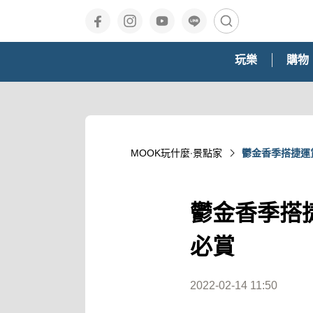
玩樂
購物
MOOK玩什麼‧景點家
鬱金香季搭捷運
鬱金香季搭
必賞
2022-02-14 11:50