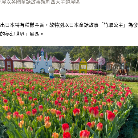
香展以各國童話故事規劃四大主題展區
出日本特有種鬱金香，故特別以日本童話故事「竹取公主」為發
的夢幻世界」展區。