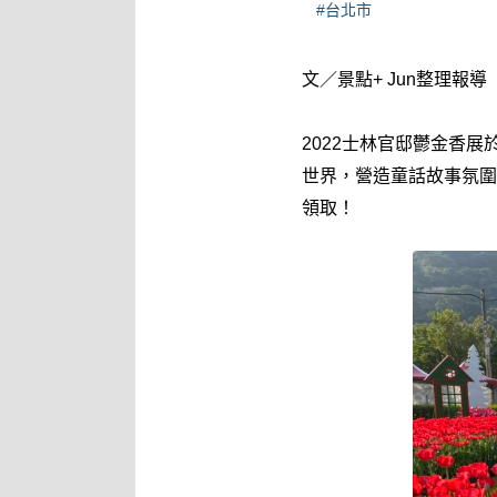
#台北市
文／景點+ Jun整理報導
2022士林官邸鬱金香展
世界，營造童話故事氛圍
領取！