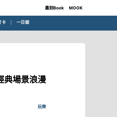
墨刻Book
MOOK
打卡
一日遊
經典場景浪漫
玩樂