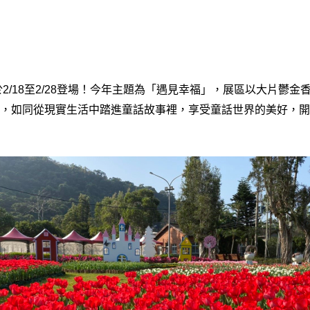
於2/18至2/28登場！今年主題為「遇見幸福」，展區以大片鬱
，如同從現實生活中踏進童話故事裡，享受童話世界的美好，開