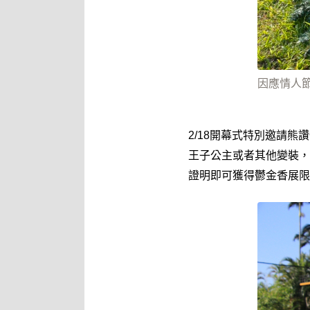
因應情人
2/18開幕式特別邀請熊
王子公主或者其他變裝，
證明即可獲得鬱金香展限