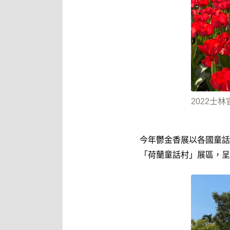
2022士林
今年鬱金香展以各國童話
「荷蘭童話村」展區，呈