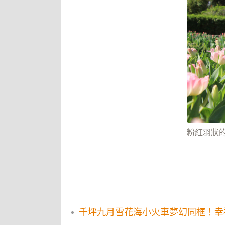
粉紅羽狀
千坪九月雪花海小火車夢幻同框！幸