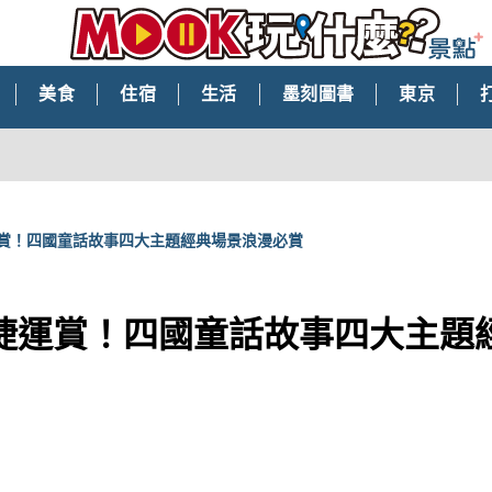
美食
住宿
生活
墨刻圖書
東京
賞！四國童話故事四大主題經典場景浪漫必賞
捷運賞！四國童話故事四大主題