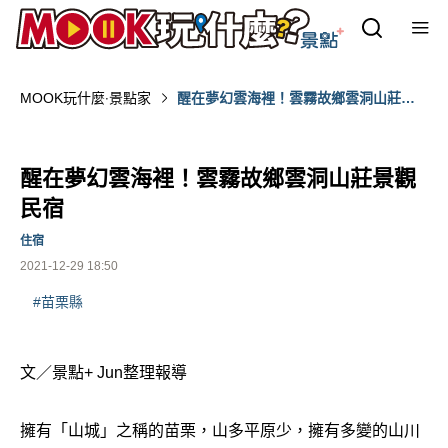
MOOK玩什麼‧景點家
醒在夢幻雲海裡！雲霧故鄉雲洞山莊景
觀民宿
醒在夢幻雲海裡！雲霧故鄉雲洞山莊景觀
民宿
住宿
2021-12-29 18:50
#苗栗縣
文／景點+ Jun整理報導
擁有「山城」之稱的苗栗，山多平原少，擁有多變的山川