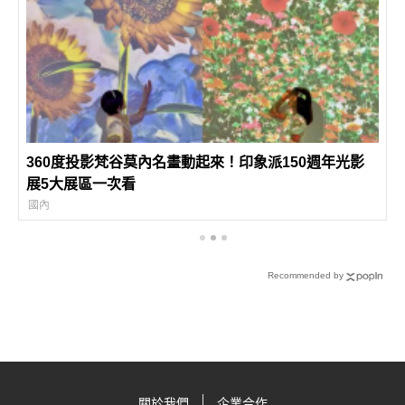
360度投影梵谷莫內名畫動起來！印象派150週年光影
展5大展區一次看
國內
Recommended by
關於我們
企業合作