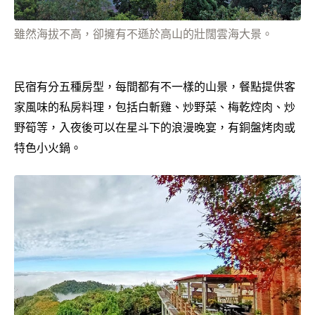
雖然海拔不高，卻擁有不遜於高山的壯闊雲海大景。
民宿有分五種房型，每間都有不一樣的山景，餐點提供客
家風味的私房料理，包括白斬雞、炒野菜、梅乾焢肉、炒
野筍等，入夜後可以在星斗下的浪漫晚宴，有銅盤烤肉或
特色小火鍋。