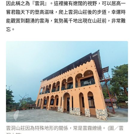
因此稱之為『雲洞』。這裡擁有遼闊的視野，可以居高一
嘗君臨天下的登高滋味，爬上雲洞山莊後的步道，幸運時
能觀賞到翻湧的雲海，氣勢萬千地出現在山莊前，非常難
忘。
雲洞山莊因為特殊地形的關係，常是雲霧繚繞。 (圖／雲