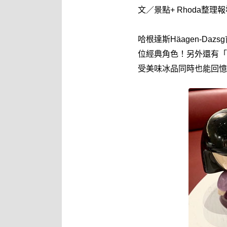
文／景點+ Rhoda整理
哈根達斯Häagen-D
位經典角色！另外還有「
受美味冰品同時也能回憶