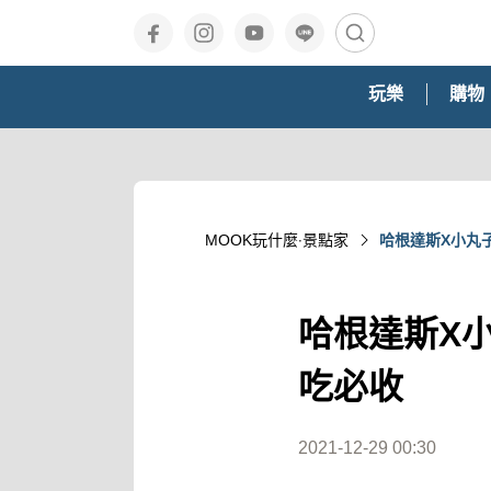
玩樂
購物
MOOK玩什麼‧景點家
哈根達斯X小丸
哈根達斯X
吃必收
2021-12-29 00:30