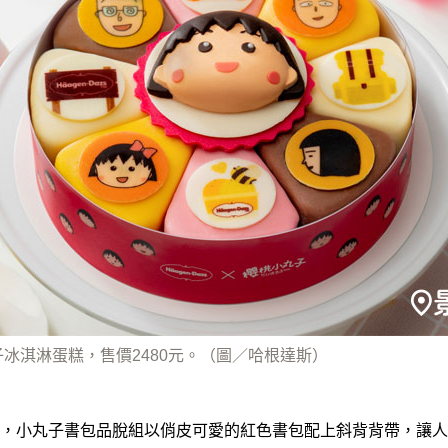
冰淇淋蛋糕，售價2480元。（圖／哈根達斯）
，小丸子書包品脫組以俏皮可愛的紅色書包配上斜背背帶，讓人