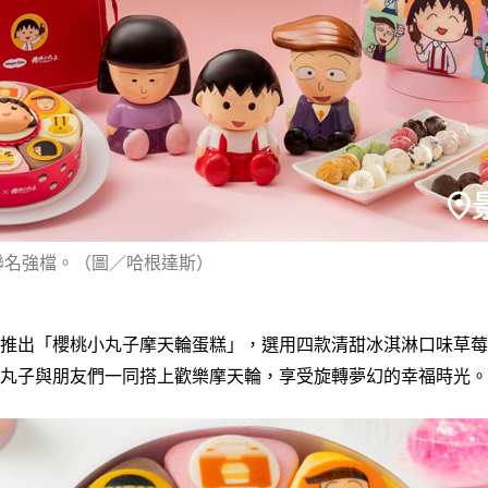
聯名強檔。（圖／哈根達斯）
推出「櫻桃小丸子摩天輪蛋糕」，選用四款清甜冰淇淋口味草莓
丸子與朋友們一同搭上歡樂摩天輪，享受旋轉夢幻的幸福時光。