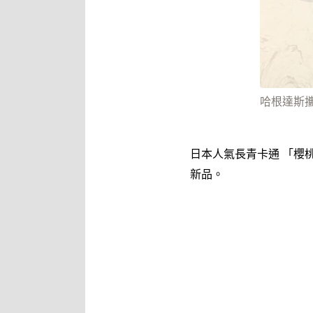
哈根達斯
日本人氣長青卡通 「櫻
新品。