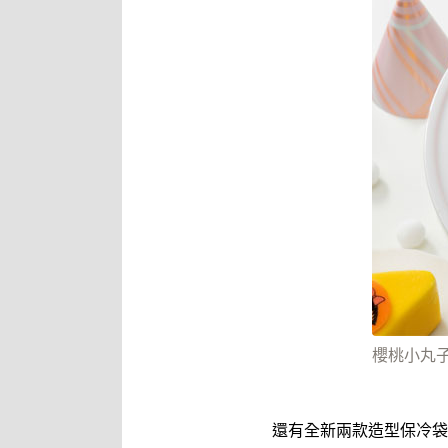
櫻桃小丸子
還有全新兩款造型保冷袋