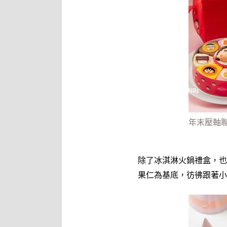
年末壓軸
除了冰淇淋火鍋禮盒，也
果仁為基底，彷彿跟著小