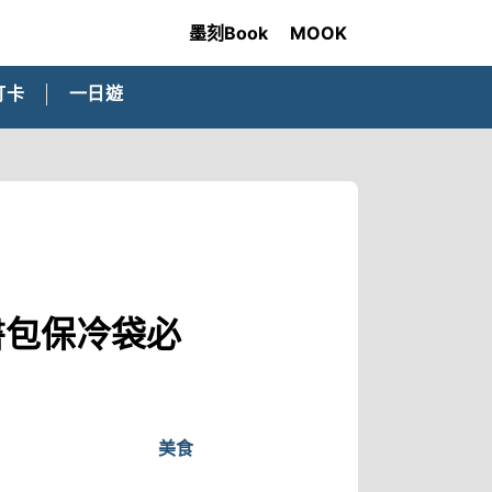
墨刻Book
MOOK
打卡
一日遊
書包保冷袋必
美食