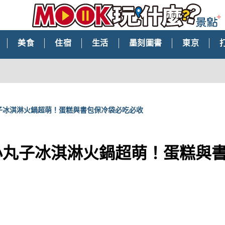
美食
住宿
生活
墨刻圖書
東京
子冰淇淋火鍋超萌！蛋糕與書包保冷袋必吃必收
小丸子冰淇淋火鍋超萌！蛋糕與