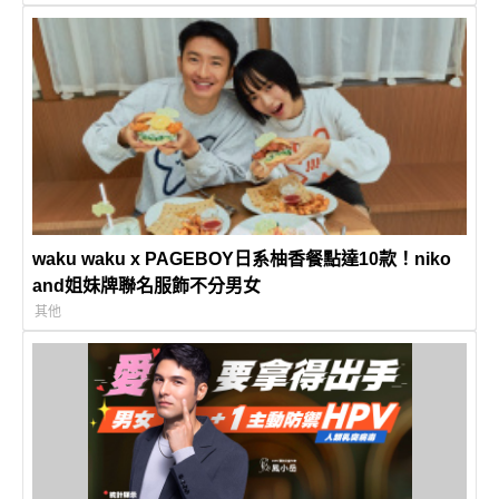
waku waku x PAGEBOY日系柚香餐點達10款！niko
and姐妹牌聯名服飾不分男女
其他