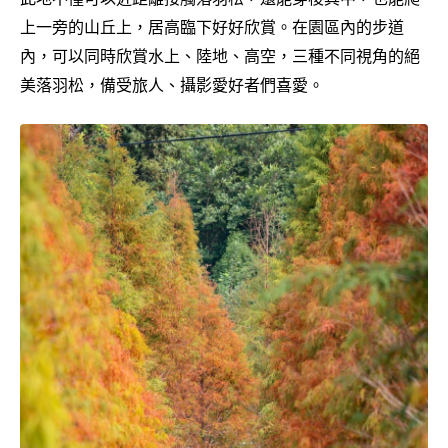
上一旁的山丘上，居高臨下好好欣賞。在園區內的步道
內，可以同時欣賞水上、陸地、高空，三種不同視角的絕
美落羽松，備受旅人、攝影愛好者們喜愛。