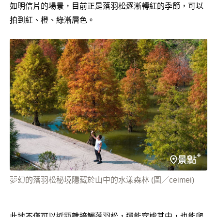
如明信片的場景，目前正是落羽松逐漸轉紅的季節，可以
拍到紅、橙、綠漸層色。
夢幻的落羽松秘境隱藏於山中的水漾森林 (圖／ceimei)
此地不僅可以近距離接觸落羽松，還能穿梭其中，也能爬