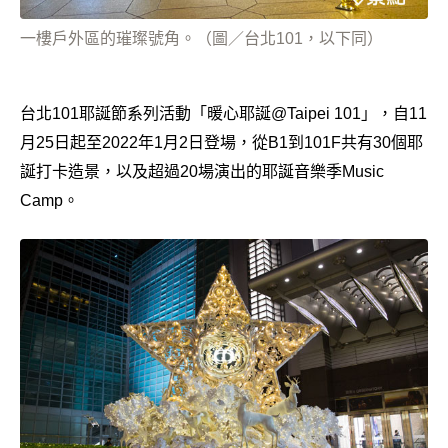
一樓戶外區的璀璨號角。（圖／台北101，以下同）
台北101耶誕節系列活動「暖心耶誕@Taipei 101」，自11
月25日起至2022年1月2日登場，從B1到101F共有30個耶
誕打卡造景，以及超過20場演出的耶誕音樂季Music
Camp。