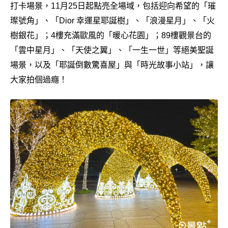
打卡場景，11月25日起點亮全場域，包括迎向希望的「璀
璨號角」、「Dior 幸運星耶誕樹」、「浪漫星月」、「火
樹銀花」；4樓充滿歐風的「暖心花園」；89樓觀景台的
「雲中星月」、「天使之翼」、「一生一世」等絕美聖誕
場景，以及「耶誕倒數驚喜屋」與「時光故事小站」，讓
大家拍個過癮！