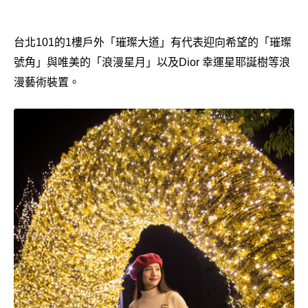
台北101的1樓戶外「璀璨大道」有代表迎向希望的「璀璨
號角」與唯美的「浪漫星月」以及Dior 幸運星耶誕樹等浪
漫藝術裝置。