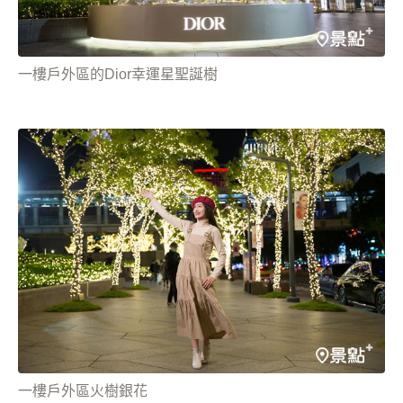
一樓戶外區的Dior幸運星聖誕樹
一樓戶外區火樹銀花