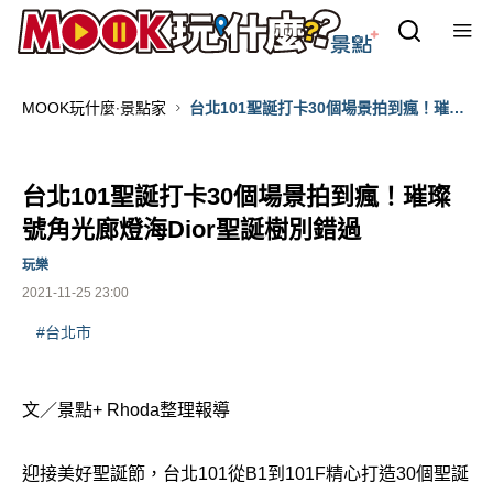
MOOK玩什麼‧景點家
台北101聖誕打卡30個場景拍到瘋！璀璨
號角光廊燈海Dior聖誕樹別錯過
台北101聖誕打卡30個場景拍到瘋！璀璨
號角光廊燈海Dior聖誕樹別錯過
玩樂
2021-11-25 23:00
#台北市
文／景點+ Rhoda整理報導
迎接美好聖誕節，台北101從B1到101F精心打造30個聖誕